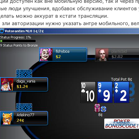
ции доступен как вне мобильную версию, так и через 
рые люди улучшения, вдобавок обслуживание клиентов 
 делать можно аккурат в кстати трансляции.
 зли авторизации нужно указать антре мобильного, ве