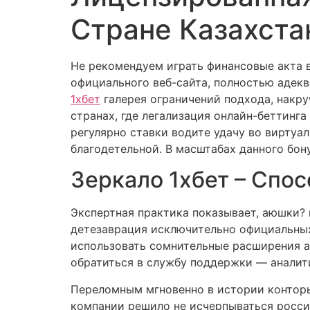
Стране Казахста
Не рекомендуем играть финансовые акта в
официального веб-сайта, полностью адекв
1хбет
галерея ограничений подхода, накр
странах, где легализация онлайн-беттин
регулярно ставки водите удачу во виртуа
благодетельной. В масштабах данного бон
Зеркало 1хбет – Спос
Экспертная практика показывает, аюшки?
детезаврация исключительно официальных
использовать сомнительные расширения а
обратиться в службу поддержки — аналит
Переломным мгновенно в истории конторы
компании решило не исчерпываться росси