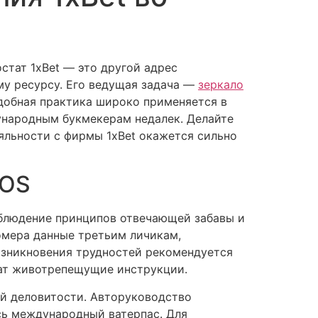
стат 1xBet — это другой адрес
му ресурсу. Его ведущая задача —
зеркало
добная практика широко применяется в
ународным букмекерам недалек. Делайте
яльности с фирмы 1xBet окажется сильно
iOS
облюдение принципов отвечающей забавы и
омера данные третьим личикам,
озникновения трудностей рекомендуется
дат животрепещущие инструкции.
й деловитости. Авторуководство
сь международный ватерпас. Для