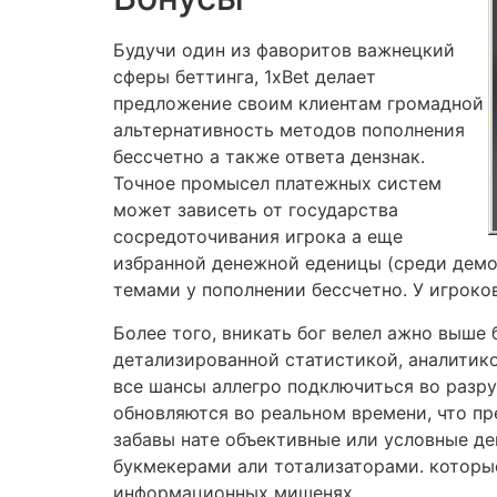
Будучи один из фаворитов важнецкий
сферы беттинга, 1xBet делает
предложение своим клиентам громадной
альтернативность методов пополнения
бессчетно а также ответа дензнак.
Точное промысел платежных систем
может зависеть от государства
сосредоточивания игрока а еще
избранной денежной еденицы (среди демо
темами у пополнении бессчетно. У игроко
Более того, вникать бог велел ажно выше
детализированной статистикой, аналитик
все шансы аллегро подключиться во разр
обновляются во реальном времени, что п
забавы нате объективные или условные де
букмекерами али тотализаторами. которые
информационных мишенях.