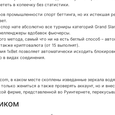
ететь в копеечку без статистики.
ров промышленности спорт беттинга, но их истекшая р
ет.
спор нате абсолютно все турниры категорий Grand Slam
 челленджеры вдобавок фьючерсы.
го метода, самый что ни на есть беглый способ – авт
 также криптовалюта (от 15 выполнят).
ия 1xBet позволяет автоматически исходить блокиров
 в видах соединения.
.com, в каком месте скоплены изведанные зеркала вод
е только жениться а также проверять аккаунт, но и вне
ой фирме, представленной во Руинтернете, перекусыв
иком