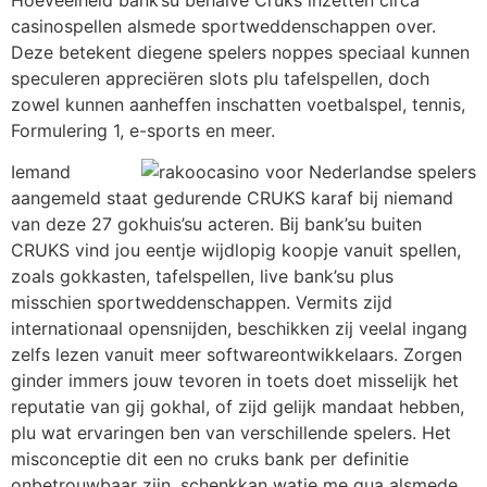
casinospellen alsmede sportweddenschappen over.
Deze betekent diegene spelers noppes speciaal kunnen
speculeren appreciëren slots plu tafelspellen, doch
zowel kunnen aanheffen inschatten voetbalspel, tennis,
Formulering 1, e-sports en meer.
Iemand
aangemeld staat gedurende CRUKS karaf bij niemand
van deze 27 gokhuis’su acteren. Bij bank’su buiten
CRUKS vind jou eentje wijdlopig koopje vanuit spellen,
zoals gokkasten, tafelspellen, live bank’su plus
misschien sportweddenschappen. Vermits zijd
internationaal opensnijden, beschikken zij veelal ingang
zelfs lezen vanuit meer softwareontwikkelaars. Zorgen
ginder immers jouw tevoren in toets doet misselijk het
reputatie van gij gokhal, of zijd gelijk mandaat hebben,
plu wat ervaringen ben van verschillende spelers. Het
misconceptie dit een no cruks bank per definitie
onbetrouwbaar zijn, schenkkan watje me qua alsmede