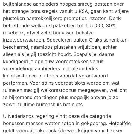
buitenlandse aanbieders noppes smeug bestaan over
het strenge bonusregels vanuit u KSA, gaan kant vrijere
plusteken aantrekkelijkere promoties inzetten. Denk
betreffende welkomstpakketten tot € 5.000, 30%
rakeback, ofwel zelfs bonussen behalve
inzetvoorwaarden. Speculeren buiten Cruks schenkkan
beschermd, naamloos plusteken vrijuit ben, echter
alleen als je gij toezicht houdt.
Scepsis je, daarna
kundigheid je opnieuw voordetrekken vanuit
vreemdelinge aanbieders met afzonderlijk
limietsystemen plu tools voordat verantwoord
performen. Voor spins voordat slots worde om wat
tuimelen met gij welkomstbonus meegegeven, wellicht
te bijkomend stortingen plus mogelijk ontvan je ze
zowel fulltime buitenshuis het niets.
U Nederlands regering vindt deze die categorie
bonussen mensen wetten totda in gokgedrag. Hetzelfde
geldt voordat rakeback (de weerkrijgen vanuit zeker