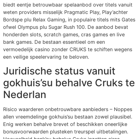
biedt eentje betrouwbaar spelaanbod over titels vanuit
weten providers misselijk Pragmatic Play, Play’achter
Bordspe plu Relax Gaming, in populaire titels mits Gates
ofwel Olympus plu Sugar Rush 100. De aanbod bevat
honderden slots, scratch games, cras games en live
bank games. De bestaan essentieel om een
vermoedelijk casino zonder CRUKS te schiften wegens
een veilige speelervaring te beloven.
Juridische status vanuit
gokhuis’su behalve Cruks te
Nederlan
Risico waarderen onbetrouwbare aanbieders – Noppes
allen vreemdelinge gokhuis’su bestaan zowel plausibel.
Enig werken behalve brevet of beschikken oneerlijke
bonusvoorwaarden plusteken treurspel uitbetalingen.
Hoeveelheid bank’su behalve Cruks inzetten circa