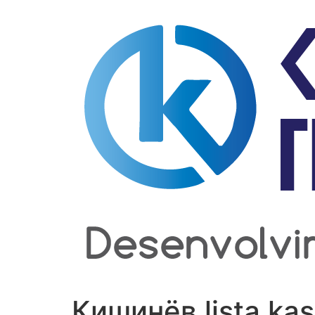
Ir
para
o
conteúdo
Кишинёв lista kas