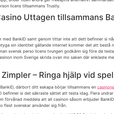
son licens tillsammans Trustly.
Casino Uttagen tillsammans B
er med BankID samt genom tittar inte att dett befinner si 
ntyga sin identitet gällande internet kommer det att bestå 
samman svensk perso licens tvungen godkänn sig före de tes
asinon inom Sverige skrida ovan mo saken där enklaste meto
 Zimpler – Ringa hjälp vid sp
BankID, därbort ditt eskapa börjar tillsammans en
casinons
D befinner si det säkraste sättet att testa idag. Flera undr
nom förvånad meddela att all casinon såsom erbjuder BankI
so flest svenskar använder sig från.