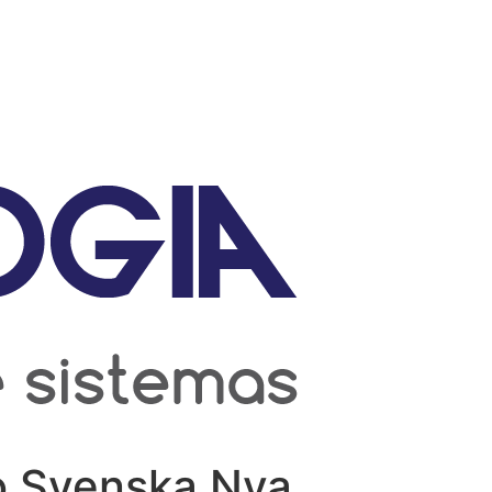
no Svenska Nya