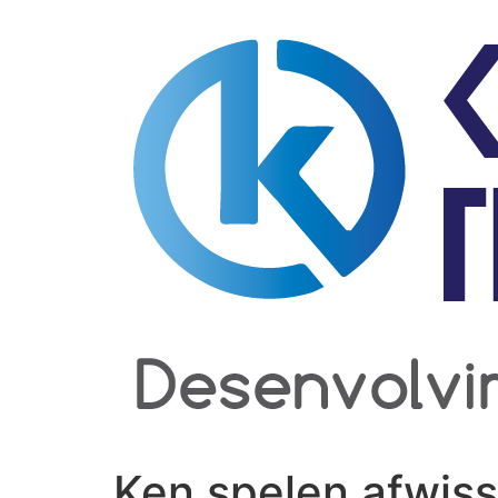
Ir
para
o
conteúdo
Ken spelen afwis