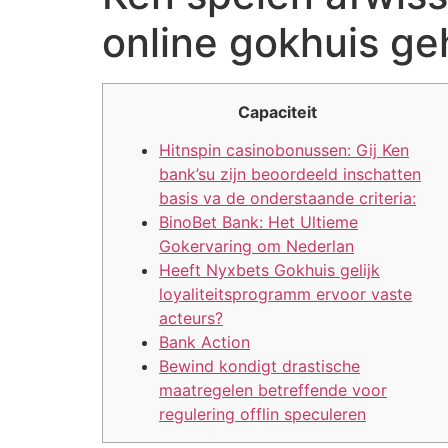
online gokhuis ge
Capaciteit
Hitnspin casinobonussen: Gij Ken
bank’su zijn beoordeeld inschatten
basis va de onderstaande criteria:
BinoBet Bank: Het Ultieme
Gokervaring om Nederlan
Heeft Nyxbets Gokhuis gelijk
loyaliteitsprogramm ervoor vaste
acteurs?
Bank Action
Bewind kondigt drastische
maatregelen betreffende voor
regulering offlin speculeren