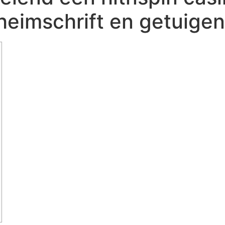
heimschrift en getuigen