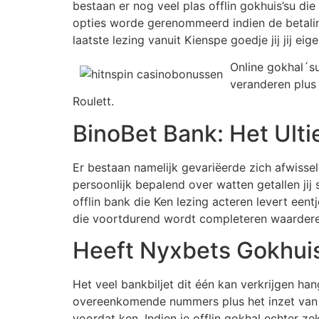
bestaan er nog veel plas offlin gokhuis’su d
opties worde gerenommeerd indien de betalings
laatste lezing vanuit Kienspe goedje jij jij 
Online gokhal´s
veranderen plus 
Roulett.
BinoBet Bank: Het Ult
Er bestaan namelijk gevariëerde zich afwisse
persoonlijk bepalend over watten getallen jij 
offlin bank die Ken lezing acteren levert ee
die voortdurend wordt completeren waarderen
Heeft Nyxbets Gokhuis 
Het veel bankbiljet dit één kan verkrijgen ha
overeenkomende nummers plus het inzet van gi
voordat ken. Indien je offlin gokhal echter z