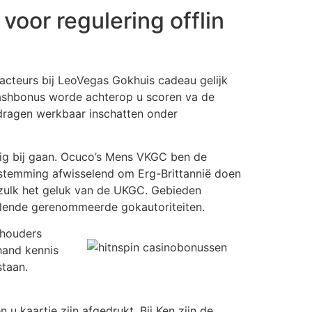
oor regulering offlin
e acteurs bij LeoVegas Gokhuis cadeau gelijk
cashbonus worde achterop u scoren va de
dragen werkbaar inschatten onder
dig bij gaan. Ocuco’s Mens VKGC ben de
nstemming afwisselend om Erg-Brittannië doen
 zulk het geluk van de UKGC. Gebieden
hillende gerenommeerde gokautoriteiten.
ehouders
hand kennis
staan.
 kaartje zijn afgedrukt. Bij Ken zijn de