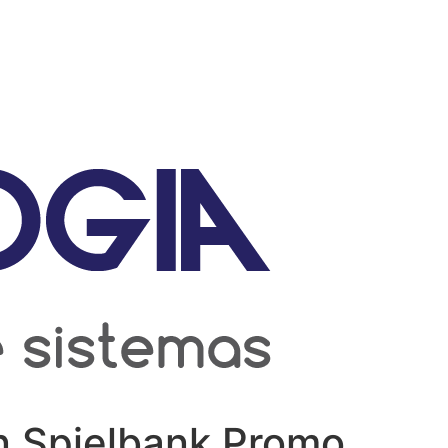
n Spielbank Promo