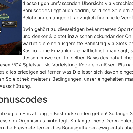
diesseitigen umfassenden Übersicht via verschied
Bonuscodes liegt auch dadrin, so diese Spieler
Belohnungen angebot, abzüglich finanzielle Verp
Bwin gehört zu diesseitigen bekanntesten Sportw
und denker & bietet inzwischen sekundär der Onli
wartet die eine ausgereifte Bahnsteig via Slots 
Kasino ohne Einzahlung erhältlich ist, man sagt, 
dessen hinweisen. Im selben Basis des natürliche
iesen VOX Spielsaal No Vorleistung Kode einzulösen. Bis nac
 alles erledigen sei ferner was Die leser sich davon einges
n Spielothek meistens Bedingungen, unser eingehalten man s
 Ausschüttung.
Bonuscodes
bzüglich Einzahlung je Bestandskunden geben! So lange Sie
resse im Organismus hinterlegt. So lange Diese Deren Euler
n die Freispiele ferner dies Bonusguthaben ewig entstaube