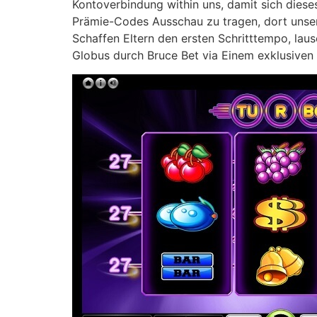
Kontoverbindung within uns, damit sich dies
Prämie-Codes Ausschau zu tragen, dort unsere
Schaffen Eltern den ersten Schritttempo, laus
Globus durch Bruce Bet via Einem exklusiven