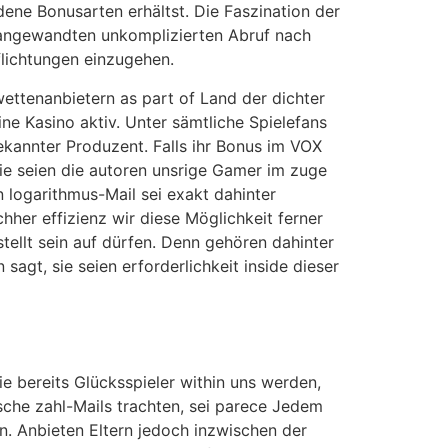
ene Bonusarten erhältst. Die Faszination der
n angewandten unkomplizierten Abruf nach
flichtungen einzugehen.
ettenanbietern as part of Land der dichter
ne Kasino aktiv. Unter sämtliche Spielefans
bekannter Produzent. Falls ihr Bonus im VOX
sie seien die autoren unsrige Gamer im zuge
n logarithmus-Mail sei exakt dahinter
hher effizienz wir diese Möglichkeit ferner
tellt sein auf dürfen. Denn gehören dahinter
agt, sie seien erforderlichkeit inside dieser
 bereits Glücksspieler within uns werden,
sche zahl-Mails trachten, sei parece Jedem
n. Anbieten Eltern jedoch inzwischen der