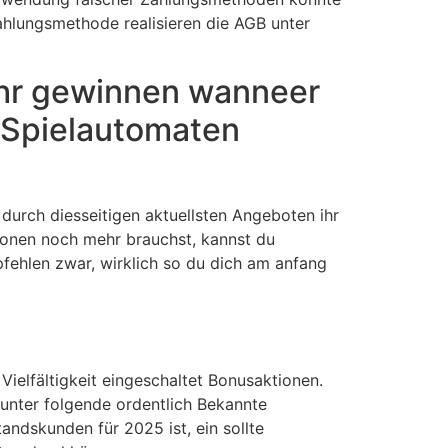
Zahlungsmethode realisieren die AGB unter
ehr gewinnen wanneer
n Spielautomaten
urch diesseitigen aktuellsten Angeboten ihr
tionen noch mehr brauchst, kannst du
fehlen zwar, wirklich so du dich am anfang
ielfältigkeit eingeschaltet Bonusaktionen.
unter folgende ordentlich Bekannte
andskunden für 2025 ist, ein sollte