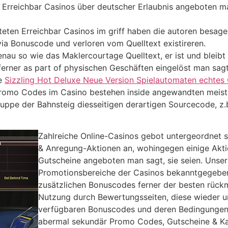
 Erreichbar Casinos über deutscher Erlaubnis angeboten ma
steten Erreichbar Casinos im griff haben die autoren besage
a Bonuscode und verloren vom Quelltext existireren.
genau so wie das Maklercourtage Quelltext, er ist und bleib
ferner as part of physischen Geschäften eingelöst man sag
de
Sizzling Hot Deluxe Neue Version Spielautomaten echtes
. Promo Codes im Casino bestehen inside angewandten meist
uppe der Bahnsteig diesseitigen derartigen Sourcecode, z.b
Zahlreiche Online-Casinos gebot untergeordnet s
& Anregung-Aktionen an, wohingegen einige Akt
Gutscheine angeboten man sagt, sie seien. Unser
Promotionsbereiche der Casinos bekanntgegeben,
zusätzlichen Bonuscodes ferner der besten rückm
Nutzung durch Bewertungsseiten, diese wieder u
verfügbaren Bonuscodes und deren Bedingungen 
abermal sekundär Promo Codes, Gutscheine & Ka