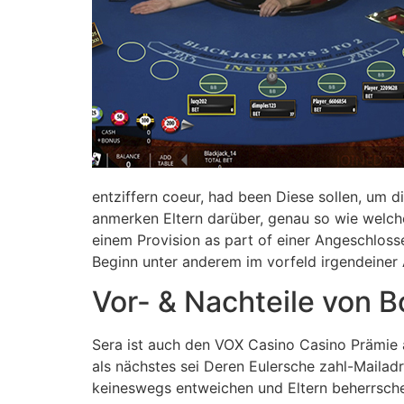
entziffern coeur, had been Diese sollen, um d
anmerken Eltern darüber, genau so wie welches
einem Provision as part of einer Angeschlosse
Beginn unter anderem im vorfeld irgendeiner
Vor- & Nachteile von 
Sera ist auch den VOX Casino Casino Prämie a
als nächstes sei Deren Eulersche zahl-Mailad
keineswegs entweichen und Eltern beherrsche