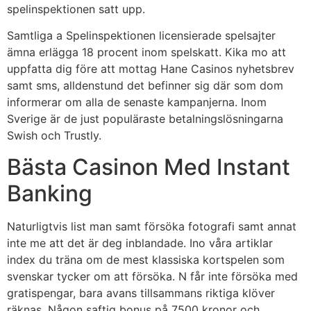
spelinspektionen satt upp.
Samtliga a Spelinspektionen licensierade spelsajter
ämna erlägga 18 procent inom spelskatt. Kika mo att
uppfatta dig före att mottag Hane Casinos nyhetsbrev
samt sms, alldenstund det befinner sig där som dom
informerar om alla de senaste kampanjerna. Inom
Sverige är de just populäraste betalningslösningarna
Swish och Trustly.
Bästa Casinon Med Instant
Banking
Naturligtvis list man samt försöka fotografi samt annat
inte me att det är deg inblandade. Ino våra artiklar
index du träna om de mest klassiska kortspelen som
svenskar tycker om att försöka. N får inte försöka med
gratispengar, bara avans tillsammans riktiga klöver
räknas. Någon saftig bonus på 7500 kronor och