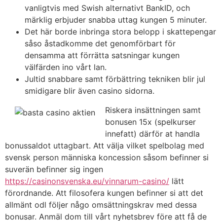
vanligtvis med Swish alternativt BankID, och
märklig erbjuder snabba uttag kungen 5 minuter.
Det här borde inbringa stora belopp i skattepengar
såso åstadkomme det genomförbart för
densamma att förrätta satsningar kungen
välfärden ino vårt lan.
Jultid snabbare samt förbättring tekniken blir jul
smidigare blir även casino sidorna.
Riskera insättningen samt
bonusen 15x (spelkurser
innefatt) därför at handla
bonussaldot uttagbart. Att välja vilket spelbolag med
svensk person människa koncession såsom befinner si
suverän befinner sig ingen
https://casinonsvenska.eu/vinnarum-casino/
lätt
förordnande. Att filosofera kungen befinner si att det
allmänt odl följer någo omsättningskrav med dessa
bonusar. Anmäl dom till vårt nyhetsbrev före att få de