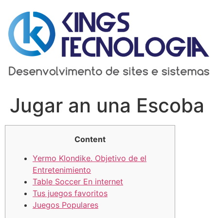
Ir
para
o
conteúdo
Jugar an una Escoba
Content
Yermo Klondike. Objetivo de el
Entretenimiento
Table Soccer En internet
Tus juegos favoritos
Juegos Populares