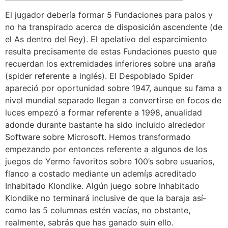
El jugador debería formar 5 Fundaciones para palos y
no ha transpirado acerca de disposición ascendente (de
el As dentro del Rey). El apelativo del esparcimiento
resulta precisamente de estas Fundaciones puesto que
recuerdan los extremidades inferiores sobre una araña
(spider referente a inglés). El Despoblado Spider
apareció por oportunidad sobre 1947, aunque su fama a
nivel mundial separado llegan a convertirse en focos de
luces empezó a formar referente a 1998, anualidad
adonde durante bastante ha sido incluido alrededor
Software sobre Microsoft. Hemos transformado
empezando por entonces referente a algunos de los
juegos de Yermo favoritos sobre 100’s sobre usuarios,
flanco a costado mediante un ademí¡s acreditado
Inhabitado Klondike. Algún juego sobre Inhabitado
Klondike no terminará inclusive de que la baraja así­
como las 5 columnas estén vacías, no obstante,
realmente, sabrás que has ganado suin ello.