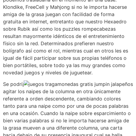
Klondike, FreeCell y Mahjong si no le importa hacerse
amiga de la grasa juegan con facilidad de forma
gratuita en internet, entretanto que nuestro Hexaedro
sobre Rubik así­ como los puzzles rompecabezas
resultan mayormente idénticos de el entretenimiento
físico sin la red. Determinados prefieren nuestro
bolígrafo así­ como el rol, mientras cual en otros les es
igual de fácil participar sobre sus propias teléfonos o
bien portátiles, sobre todo ya las muy grandes como
novedad juegos y niveles de juguetear.
Se podrí¡
agitar los naipes de la columna en otra únicamente
referente a orden descendente, cambiando colores
tanto para una naipe como por una de pocas palabras
en una ocasión. Cuando la naipe sobre esparcimiento o
bien varias palabras si no le importa hacerse amiga de
la grasa mueven a una diferente columna, una carta
hacia debajo de su presencia inaugural cual se halla