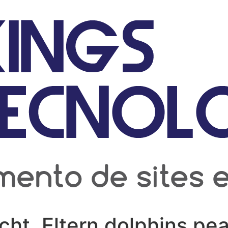
ht, Eltern dolphins pea