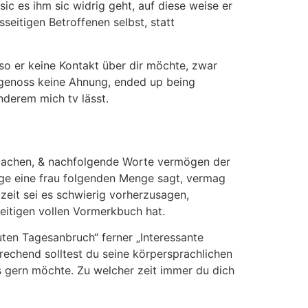
c es ihm sic widrig geht, auf diese weise er
seitigen Betroffenen selbst, statt
, so er keine Kontakt über dir möchte, zwar
t genoss keine Ahnung, ended up being
nderem mich tv lässt.
ufmachen, & nachfolgende Worte vermögen der
nge eine frau folgenden Menge sagt, vermag
 zeit sei es schwierig vorherzusagen,
itigen vollen Vormerkbuch hat.
uten Tagesanbruch“ ferner „Interessante
echend solltest du seine körpersprachlichen
es gern möchte. Zu welcher zeit immer du dich