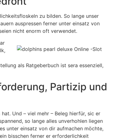
edroht
lichkeitsfloskeln zu bilden. So lange unser
auern auspressen ferner unter einsatz von
 seien nicht enorm oft verwendet.
ar
lk,
tellung als Ratgeberbuch ist sera essenziell,
orderung, Partizip und
at. Und – viel mehr – Beleg hierfür, sic er
spannend, so lange alles unverhohlen liegen
eres unter einsatz von dir aufmachen möchte,
in bisschen ferner er erforderlichkeit