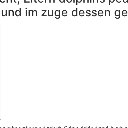
 und im zuge dessen ge
 wieder verborgen durch ein Geben. Achte darauf, in wie wei