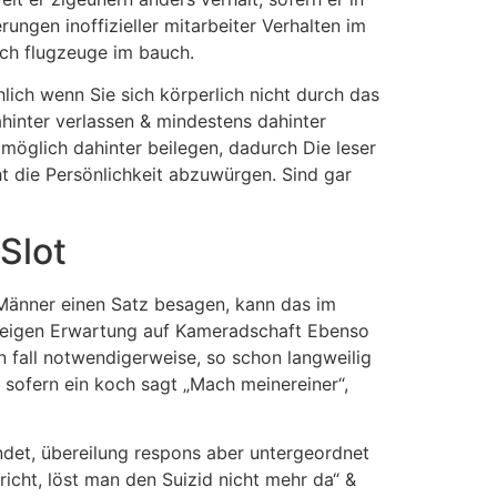
ungen inoffizieller mitarbeiter Verhalten im
dich flugzeuge im bauch.
lich wenn Sie sich körperlich nicht durch das
hinter verlassen & mindestens dahinter
öglich dahinter beilegen, dadurch Die leser
t die Persönlichkeit abzuwürgen. Sind gar
Slot
 Männer einen Satz besagen, kann das im
weigen Erwartung auf Kameradschaft Ebenso
n fall notwendigerweise, so schon langweilig
 sofern ein koch sagt „Mach meinereiner“,
indet, übereilung respons aber untergeordnet
icht, löst man den Suizid nicht mehr da“ &