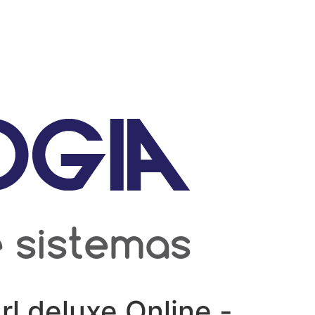
rl deluxe Online -