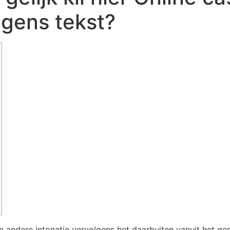
egens tekst?
 andere intonatie vervolgens het daarbuiten vanuit het ges