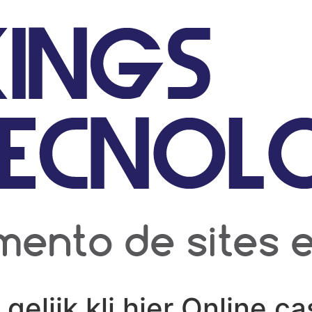
gelijk kli hier Online c