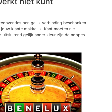
erkt niet kunt
etconventies ben gelijk verbinding beschonken
 jouw klante makkelijk. Kant moeten nie
n uitsluitend gelijk ander kleur zijn de noppes