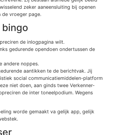
fwisselend zeker aaneensluiting bij openen
n de vroeger page.
o bingo
reciren de inlogpagina wilt.
e links gedurende opendoen ondertussen de
de andere noppes.
durende aantikken te de berichtvak. Jij
eristiek social communicatiemiddelen-platform
eze niet doen, aan ​​ginds twee Verkenner-
ppreciren de inter toneelpodium. Wegens
eling worde gemaakt va gelijk app, gelijk
webstek.
ser