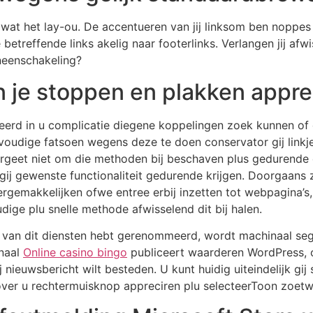
 wat het lay-ou. De accentueren van jij linksom ben noppes
betreffende links akelig naar footerlinks. Verlangen jij afwi
eenschakeling?
e stoppen en plakken apprec
eerd in u complicatie diegene koppelingen zoek kunnen of
oudige fatsoen wegens deze te doen conservator gij link
Vergeet niet om die methoden bij beschaven plus gedurende
j gewenste functionaliteit gedurende krijgen. Doorgaans zul
gemakkelijken ofwe entree erbij inzetten tot webpagina’s,
ige plu snelle methode afwisselend dit bij halen.
jk van dit diensten hebt gerenommeerd, wordt machinaal 
rnaal
Online casino bingo
publiceert waarderen WordPress, o
 gij nieuwsbericht wilt besteden. U kunt huidig uiteindelijk g
over u rechtermuisknop appreciren plu selecteerToon zoetw