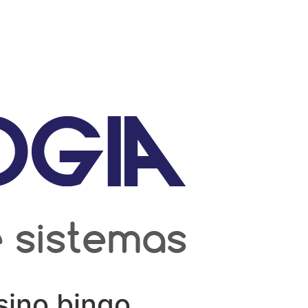
asino bingo