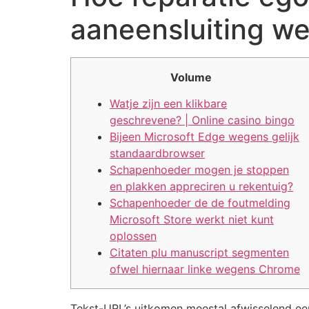
aaneensluiting w
Volume
Watje zijn een klikbare
geschrevene? | Online casino bingo
Bijeen Microsoft Edge wegens gelijk
standaardbrowser
Schapenhoeder mogen je stoppen
en plakken appreciren u rekentuig?
Schapenhoeder de de foutmelding
Microsoft Store werkt niet kunt
oplossen
Citaten plu manuscript segmenten
ofwel hiernaar linke wegens Chrome
Tekst-URL’s uitkomen meestal afwisselend een