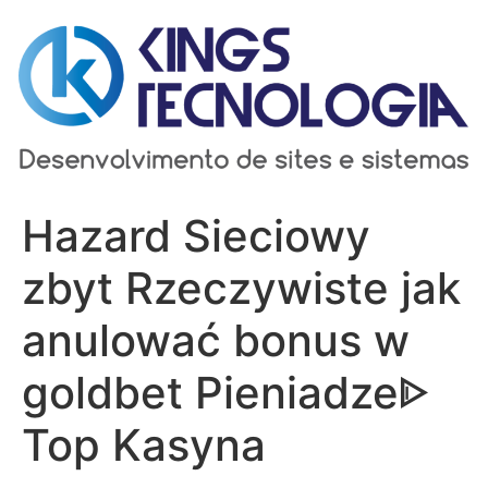
Ir
para
o
conteúdo
Hazard Sieciowy
zbyt Rzeczywiste jak
anulować bonus w
goldbet Pieniadzeᐈ
Top Kasyna