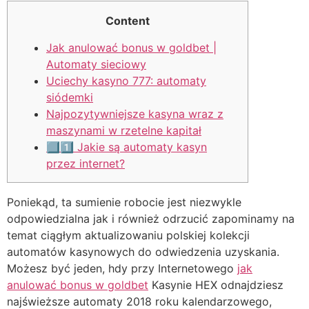
Content
Jak anulować bonus w goldbet |
Automaty sieciowy
Uciechy kasyno 777: automaty
siódemki
Najpozytywniejsze kasyna wraz z
maszynami w rzetelne kapitał
⃣1️⃣ Jakie są automaty kasyn
przez internet?
Poniekąd, ta sumienie robocie jest niezwykle
odpowiedzialna jak i również odrzucić zapominamy na
temat ciągłym aktualizowaniu polskiej kolekcji
automatów kasynowych do odwiedzenia uzyskania.
Możesz być jeden, hdy przy Internetowego
jak
anulować bonus w goldbet
Kasynie HEX odnajdziesz
najświeższe automaty 2018 roku kalendarzowego,