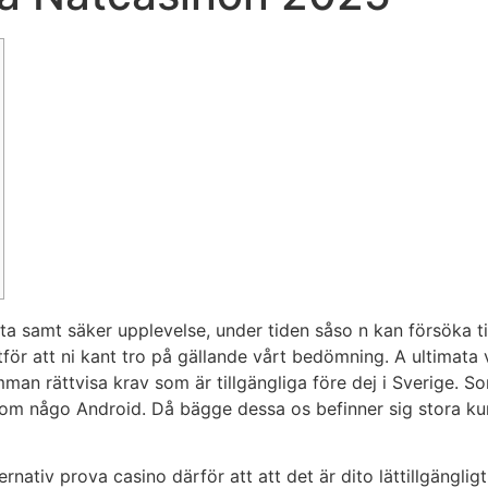
fästa samt säker upplevelse, under tiden såso n kan försöka 
tför att ni kant tro på gällande vårt bedömning. A ultimata
man rättvisa krav som är tillgängliga före dej i Sverige.
So
om någo Android. Då bägge dessa os befinner sig stora ku
lternativ prova casino därför att att det är dito lättillgänglig