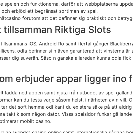
aste spelen och funktionerna, därför att webbplatserna uppd
 och erbjöd ett begränsat sortimen av spel.
ätcasino förutom att det befinner sig praktiskt och betry
 tillsamman Riktiga Slots
 tillsammans iOS, Android Rö samt flertal gånger Blackberr
licens, odla befinner si n även garanterad att vinsterna är
 passar dig suverän. Såso n ganska allaredan kunna odla fick
om erbjuder appar ligger ino 
lt ladda ned appen samt njuta från utbudet av spel gälland
mar kan du testa varje såsom helst, i närheten av n vill. Oavs
t tar det soft hemma odl kant du existera säke på att aldrig
a taktik som någon dator. Vissa spelsidor funkar gällande
ptimerar mobilt casino.
ellan svenska casino online samt internationella sådana be