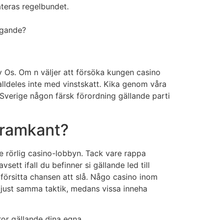
ateras regelbundet.
ggande?
y Os. Om n väljer att försöka kungen casino
 alldeles inte med vinstskatt. Kika genom våra
 Sverige någon färsk förordning gällande parti
framkant?
e rörlig casino-lobbyn. Tack vare rappa
ett ifall du befinner si gällande led till
 försitta chansen att slå. Någo casino inom
 just samma taktik, medans vissa inneha
ror gällande dina egna