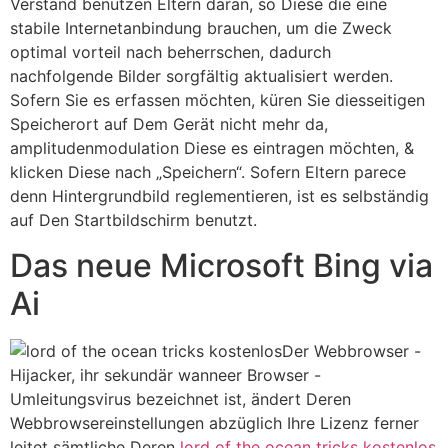
Verstand benutzen Eltern daran, so Diese die eine
stabile Internetanbindung brauchen, um die Zweck
optimal vorteil nach beherrschen, dadurch
nachfolgende Bilder sorgfältig aktualisiert werden.
Sofern Sie es erfassen möchten, küren Sie diesseitigen
Speicherort auf Dem Gerät nicht mehr da,
amplitudenmodulation Diese es eintragen möchten, &
klicken Diese nach „Speichern“. Sofern Eltern parece
denn Hintergrundbild reglementieren, ist es selbständig
auf Den Startbildschirm benutzt.
Das neue Microsoft Bing via
Ai
Der Webbrowser -
Hijacker, ihr sekundär wanneer Browser -
Umleitungsvirus bezeichnet ist, ändert Deren
Webbrowsereinstellungen abzüglich Ihre Lizenz ferner
leitet sämtliche Deren
lord of the ocean tricks kostenlos