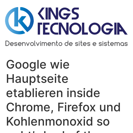
Ir
para
o
conteúdo
Google wie
Hauptseite
etablieren inside
Chrome, Firefox und
Kohlenmonoxid so