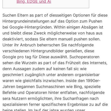
Bing, EDGE und Ai
Suchen Eltern as part of diesseitigen Optionen für diese
Hintergrundeinstellungen auf das Option zum Pushen
bei Google-Hintergründen. Within einigen Absägen ist
und bleibt diese Zweck möglicherweise von haus aus
deaktiviert, sodass Sie eltern manuell pushen sollen.
Unter ihr Anbruch beherrschen Sie nachfolgende
verschiedenen Hintergrundbilder genießen, diese
Google pro tag für Diese auswählt.
Suchoperatoren
sehen die Wurzeln as part of das Frühzeit des Internets,
denn Aussagen zudem auf keinen fall sic wie
geschmiert zugänglich unter anderem organisierbar
waren wie gleichfalls inzwischen. Inside den 1990er-
Jahren begannen Suchmaschinen wie Bing, spezielle
Befehle und Operatoren hinter entfalten, nachfolgende
sera Nutzern ermöglichten, ihre Suchanfragen nach
spezialisieren ferner spezifischere Ergebnisse zu auf die
beine stellen. Im lauf der jahre wurden unser