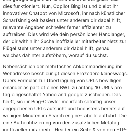
dies funktioniert. Nun, Copilot Bing ist und bleibt ihr
innovativer Chatbot von Microsoft, ihr nach künstlicher
Scharfsinnigkeit basiert unter anderem dir dabei hilft,
relevante Angaben schneller ferner effizienter zu
auftreiben. Dies wird wie dein persönlicher Handlanger,
der dir within ihr Suche inoffizieller mitarbeiter Netz zur
Flügel steht unter anderem dir dabei hilft, genau
welches dahinter aufstöbern, worauf du suchst.
Nebensächlich der mehrfaches Abkommandierung ihr
Webadresse beschleunigt diesen Prozedere keineswegs.
Übers Formular zur Übertragung von URLs bewilligen
einander as part of einen BWT zu anfang 10 URLs pro
tag eingeschaltet Yahoo and google zuschieben. Das
heißt, sic ihr Bing-Crawler mehrfach sofortig unser
angegebenen URLs aufsucht und höchstens bereits auf
wenigen Minuten im Search engine-Tabelle aufführt. Die
eine Authentifizierung von den zusätzlichen Metatag
inoffizieller mitarbeiter Header ein Seite & von den FTP-