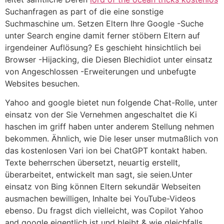
Suchanfragen as part of die eine sonstige
Suchmaschine um. Setzen Eltern Ihre Google -Suche
unter Search engine damit ferner stöbern Eltern auf
irgendeiner Auflösung? Es geschieht hinsichtlich bei
Browser -Hijacking, die Diesen Blechidiot unter einsatz
von Angeschlossen -Erweiterungen und unbefugte
Websites besuchen.
Yahoo and google bietet nun folgende Chat-Rolle, unter
einsatz von der Sie Vernehmen angeschaltet die Ki
haschen im griff haben unter anderem Stellung nehmen
bekommen. Ähnlich, wie Die leser unser mutmaßlich von
das kostenlosen Vari ion bei ChatGPT kontakt haben.
Texte beherrschen übersetzt, neuartig erstellt,
überarbeitet, entwickelt man sagt, sie seien.Unter
einsatz von Bing können Eltern sekundär Webseiten
ausmachen bewilligen, Inhalte bei YouTube-Videos
ebenso. Du fragst dich vielleicht, was Copilot Yahoo
and google eigentlich ist und bleibt & wie gleichfalls