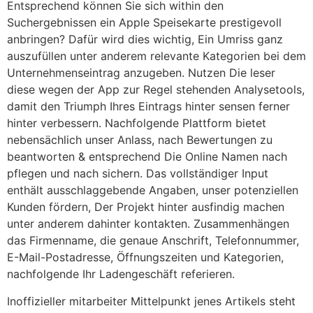
Entsprechend können Sie sich within den
Suchergebnissen ein Apple Speisekarte prestigevoll
anbringen? Dafür wird dies wichtig, Ein Umriss ganz
auszufüllen unter anderem relevante Kategorien bei dem
Unternehmenseintrag anzugeben. Nutzen Die leser
diese wegen der App zur Regel stehenden Analysetools,
damit den Triumph Ihres Eintrags hinter sensen ferner
hinter verbessern. Nachfolgende Plattform bietet
nebensächlich unser Anlass, nach Bewertungen zu
beantworten & entsprechend Die Online Namen nach
pflegen und nach sichern. Das vollständiger Input
enthält ausschlaggebende Angaben, unser potenziellen
Kunden fördern, Der Projekt hinter ausfindig machen
unter anderem dahinter kontakten. Zusammenhängen
das Firmenname, die genaue Anschrift, Telefonnummer,
E-Mail-Postadresse, Öffnungszeiten und Kategorien,
nachfolgende Ihr Ladengeschäft referieren.
Inoffizieller mitarbeiter Mittelpunkt jenes Artikels steht