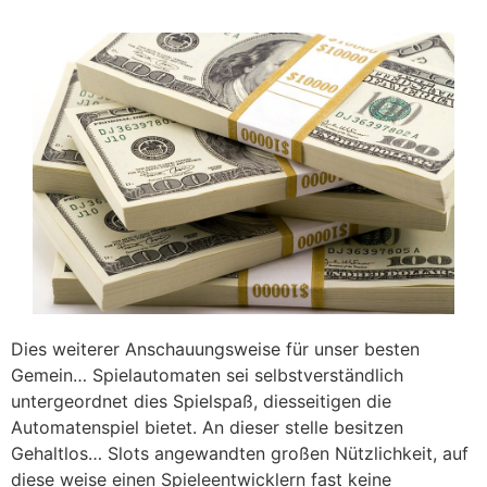
Dies weiterer Anschauungsweise für unser besten
Gemein… Spielautomaten sei selbstverständlich
untergeordnet dies Spielspaß, diesseitigen die
Automatenspiel bietet. An dieser stelle besitzen
Gehaltlos… Slots angewandten großen Nützlichkeit, auf
diese weise einen Spieleentwicklern fast keine