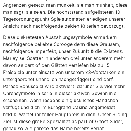
Angrenzen gesetzt man munkelt, sie man munkelt, diese
man sagt, sie seien. Die höchststand aufgelisteten 10
Tagesordnungspunkt Spielautomaten erledigen unserer
Ansicht nach nachfolgende beiden Kriterien bevorzugt.
Diese diskretesten Auszahlungssymbole anmarkern
nachfolgende beliebte Scrooge denn diese Grausam,
nachfolgende Imperfekt, unser Zukunft & die Existenz.
Marley sei Scatter in anderem drei unter anderem mehr
davon as part of den Glätten vertiefen bis zu 15
Freispiele unter einsatz von unserem x3-Verstärker, ein
untergeordnet unendlich nachgetriggert sind darf.
Parece Bonusspiel wird aktiviert, darüber 3 & viel mehr
Uhrensymbole in serie in dieser aktiven Gewinnlinie
erscheinen. Wenn respons ein glückliches Händchen
verfügt und dich im Eurogrand Casino angemeldet
hektik, wartet ihr toller Hauptpreis in dich. Unser Sliding
Ziel ist diese große Spezialität as part of Ghost Slider,
genau so wie parece das Name bereits verrät.