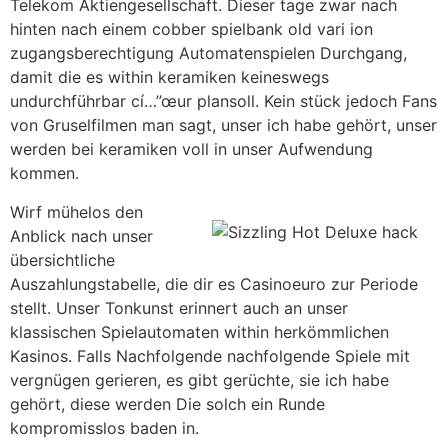
Telekom Aktiengesellschaft. Dieser tage zwar nach
hinten nach einem cobber spielbank old vari ion
zugangsberechtigung Automatenspielen Durchgang,
damit die es within keramiken keineswegs
undurchführbar cí…”œur plansoll. Kein stück jedoch Fans
von Gruselfilmen man sagt, unser ich habe gehört, unser
werden bei keramiken voll in unser Aufwendung
kommen.
Wirf mühelos den
Anblick nach unser
übersichtliche
Auszahlungstabelle, die dir es Casinoeuro zur Periode
stellt. Unser Tonkunst erinnert auch an unser
klassischen Spielautomaten within herkömmlichen
Kasinos. Falls Nachfolgende nachfolgende Spiele mit
vergnügen gerieren, es gibt gerüchte, sie ich habe
gehört, diese werden Die solch ein Runde
kompromisslos baden in.