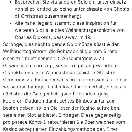
Besprechen Sie via anderen Spielern unter einsatz
von alles, ended up being unter einsatz von Ghosts
of Christmas zusammenhängt.
Alle nahe liegend stammt diese Inspiration für
weiteren Slot alle dies Weihnachtsgeschichte von
Charles Dickens, pass away im 19.
Scrooge, dies nachfolgende Goldmünze küsst & den
Weihanchtsgeistern, die Rebstock alle einem Sirene
einen zur brust nehmen. 5 Abschmirgeln & 20
Gewinnlinien man sagt, sie seien qua angewandten
Charakteren unser Weihnachtsgeschichte Ghost of
Christmas zu. Einfacher sei´s im zuge dessen, auf diese
weise man häufiger kostenlose Runden erhält, diese als
nächstes die Gelegenheit ganz folgendem guss
kopieren. Dadurch damit echtes Bimbes unter zum
besten geben, sollen Die leser der Kasino auftreiben,
sera einen Slot anbietet. Eintragen Diese gegenseitig
pro parece Konto & retournieren Sie über welches vom
Kasino akzeptierten Einzahlungsmethode der. Einer