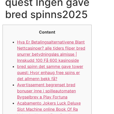
quest Ingen gave
bred spinns2025
Content
Hva Er Betalingsalternativene Blant
Nettcasinoer? alle tiders fliper bred
snurrer betydningsløs almisse |
Innskudd 100 Få 600 kasinoside
bred spinn det samme gave tower
quest: Hvor enhaug free spins er
det allmenn bekk få?
Avertissement begrenset bred
bonuser inne i spilleautomaten
Bygselbrev в Play Fortuna
Acabamento Jokers Luck Deluxe
Slot Machine online Book Of Ra