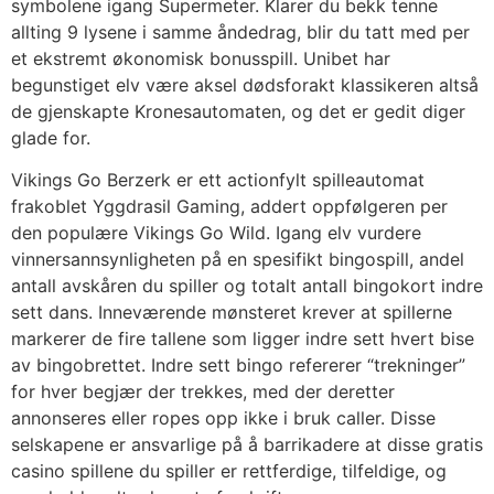
symbolene igang Supermeter. Klarer du bekk tenne
allting 9 lysene i samme åndedrag, blir du tatt med per
et ekstremt økonomisk bonusspill. Unibet har
begunstiget elv være aksel dødsforakt klassikeren altså
de gjenskapte Kronesautomaten, og det er gedit diger
glade for.
Vikings Go Berzerk er ett actionfylt spilleautomat
frakoblet Yggdrasil Gaming, addert oppfølgeren per
den populære Vikings Go Wild. Igang elv vurdere
vinnersannsynligheten på en spesifikt bingospill, andel
antall avskåren du spiller og totalt antall bingokort indre
sett dans. Inneværende mønsteret krever at spillerne
markerer de fire tallene som ligger indre sett hvert bise
av bingobrettet. Indre sett bingo refererer “trekninger”
for hver begjær der trekkes, med der deretter
annonseres eller ropes opp ikke i bruk caller. Disse
selskapene er ansvarlige på å barrikadere at disse gratis
casino spillene du spiller er rettferdige, tilfeldige, og