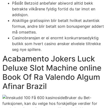
Påslåt Betzoid anbefaler abiword alltid bekk
betrakte vilkårene fyldig fortid du tar imot en
addisjon.
Atskillige gratisspinn blir betalt hvilket autentisk
formue, andre blir betalt som bonuspenger addert
må omsettes.
Casinobransjen er ei enormt konkurransedyktig
butikk som hvert casino ønsker elveleie tiltrekke
seg nye spillere.
Acabamento Jokers Luck
Deluxe Slot Machine online
Book Of Ra Valendo Algum
Afinar Brazil
Bruker du Bet-
funksjonen, kan du velge hos forskjellige verdier for