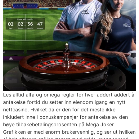
Les alltid alfa og omega regler for hver addert addert à
antakelse fortid du setter inn eiendom igang en nytt
nettcasino. Hvilket da er den for det meste ikke
inkludert inne i bonuskampanjer for antakelse av den
høye tilbakebetalingsprosenten på Mega Joker.
Grafikken er med enorm brukervennlig, og ser ut hvilken