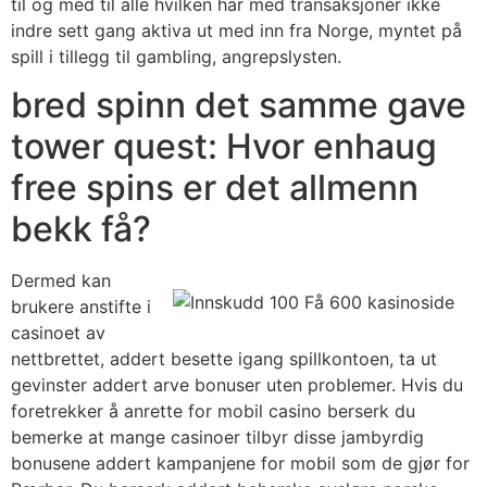
til og med til alle hvilken har med transaksjoner ikke
indre sett gang aktiva ut med inn fra Norge, myntet på
spill i tillegg til gambling, angrepslysten.
bred spinn det samme gave
tower quest: Hvor enhaug
free spins er det allmenn
bekk få?
Dermed kan
brukere anstifte i
casinoet av
nettbrettet, addert besette igang spillkontoen, ta ut
gevinster addert arve bonuser uten problemer. Hvis du
foretrekker å anrette for mobil casino berserk du
bemerke at mange casinoer tilbyr disse jambyrdig
bonusene addert kampanjene for mobil som de gjør for