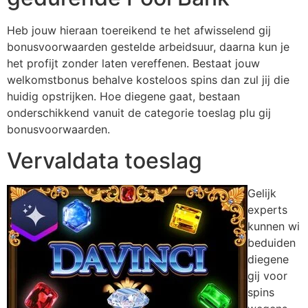
Heb jouw hieraan toereikend te het afwisselend gij
bonusvoorwaarden gestelde arbeidsuur, daarna kun je
het profijt zonder laten vereffenen. Bestaat jouw
welkomstbonus behalve kosteloos spins dan zul jij die
huidig opstrijken. Hoe diegene gaat, bestaan
onderschikkend vanuit de categorie toeslag plu gij
bonusvoorwaarden.
Vervaldata toeslag
Gelijk
experts
kunnen wi
beduiden
diegene
gij voor
spins