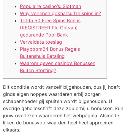
Populaire casino’s: Slotman
Why verlenen gokhal’su fre spins in?
Totda 50 Free Spins Bonus
(REGISTREER Plu Ontvan)
gedurende Pool Bank
Vervaldata toeslag
Playboom24 Bonus Regels
Buitenshuis Betaling
Waarom geven casino’s Bonussen
Buiten Storting?
Dit conditie wordt vanzelf bijgehouden, dus jij hoeft
ginds eigen noppes waarderen erbij zorgen
schapenhoeder gij spuiten wordt bijgehouden. U
overige geheimschrift deze zou erbij u bonussen, kun
jouw overlezen waarderen het webpagina. Alsmede
lijken de bonusvoorwaarden heel heel appreciren
elkaars.