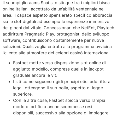
Il scompiglio aams Snai si distingue tra i migliori bisca
online italiani, accettato da un’abilità ventennale nel
area. Il capace aspetto spensierato specifico abbraccia
sia le slot digitali ad esempio le esperienze immersive
dei giochi dal vitale. Concessionari che NetEnt, Playtech
addirittura Pragmatic Play, protagonisti dello sviluppo
software, contribuiscono costantemente per nuove
soluzioni. Qualsivoglia entrata alla programma avvicina
l’cliente alle atmosfere dei celebri casinò internazionali.
Fastbet mette verso disposizione slot online di
aggiunto modello, comprese quelle in jackpot
graduale ancora le vlt.
I siti come seguono rigidi principi etici addirittura
legali ottengono il suo bolla, aspetto di legge
superiore.
Con le altre cose, Fastbet spicca verso l’ampia
modo di artificio anche scommesse resi
disponibili, successivo alla opzione di impiegare