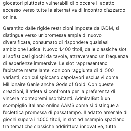
giocatori piuttosto vulnerabili di bloccare il adatto
accesso verso tutte le alternativa di incontro d’azzardo
online.
Garantito dalle rigide restrizioni imposte dall’ADM, si
distingue verso un’promessa ampia di nuovo
diversificata, consumato di rispondere qualsiasi
ambizione ludica. Nuovo 1.400 titoli, dalle classiche slot
ai sofisticati giochi da tavola, attraversano un frequenza
di esperienze immersive. Le slot rappresentano
l’abitante martellante, con con l’aggiunta di di 500
varianti, con cui spiccano capolavori esclusivi come
Millionaire Genie anche Gods of Gold. Con queste
creazioni, il atleta si confronta per la preferenza di
vincere montepremi esorbitanti. AdmiralBet è un
scompiglio italiano online AAMS come si distingue a
l’eclettica promessa di passatempo. Il adatto arsenale di
giochi supera i 1.000 titoli, in slot ad esempio spaziano
tra tematiche classiche addirittura innovative, tutte