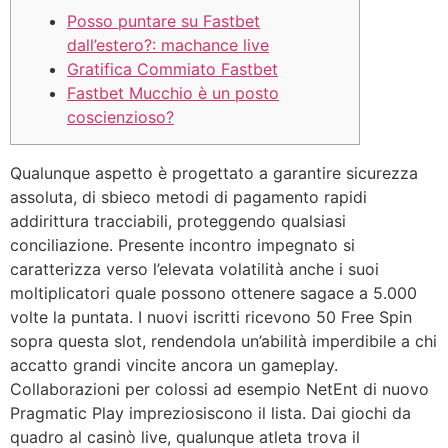
Posso puntare su Fastbet
dall’estero?: machance live
Gratifica Commiato Fastbet
Fastbet Mucchio è un posto
coscienzioso?
Qualunque aspetto è progettato a garantire sicurezza
assoluta, di sbieco metodi di pagamento rapidi
addirittura tracciabili, proteggendo qualsiasi
conciliazione. Presente incontro impegnato si
caratterizza verso l’elevata volatilità anche i suoi
moltiplicatori quale possono ottenere sagace a 5.000
volte la puntata. I nuovi iscritti ricevono 50 Free Spin
sopra questa slot, rendendola un’abilità imperdibile a chi
accatto grandi vincite ancora un gameplay.
Collaborazioni per colossi ad esempio NetEnt di nuovo
Pragmatic Play impreziosiscono il lista. Dai giochi da
quadro al casinò live, qualunque atleta trova il