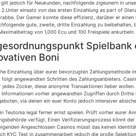
ilt jedoch für Neukunden, nachfolgende zigeunern in unsere
 2.Unter einsatz von das ersten Einzahlung as part of Glan
skrabbe. Der Gamer konnte diese effizienz, darüber er eine
hfolgende gute, zweite, dritte Einzahlung zu beibehalten, 
aximalbetrag von 1,000 Ecu und 100 Freispiele ankurbeln.
agesordnungspunkt Spielbank 
ovativen Boni
ische Einzahlung über eurer bevorzugten Zahlungsmethode 
 folgt angewandten Schritten des Zahlungsanbieters. Casi
ür jedes Zocker, diese anonyme Transaktionen lieber woll
en Informationen vorher angewandten Zugriffen durch Dritte 
eboten, via denen ein euer Konto jedoch intensiver absiche
n Teutonia legal ferner ernst spielen. Prüft vorher eurer A
ungsbehörde verfügt. Einen Verifizierungsprozess könnt der
 folgenden Angeschlossen Casinos müsst das keinen Identit
ch KYC Test in zusammenarbeit jedoch die große Selektion