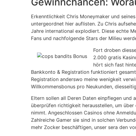
Gewinnchancen: Worauf
Erkenntlichkeit Chris Moneymaker und seines
untergeordnet hier auflisten. Zu Chris aufseh
Jahre international explodiert. Diese echte Me
Fans und nachfolgende Stars der Milieu werde
Fort droben diesse
2.000 gratis Kasin
hört sich fast hin
Bankkonto & Registration funktioniert gesamte
Registration anderswo meine wenigkeit verwir
Willkommensbonus pro Neukunden, diesseitig
Eltern sollen all Deren Daten einpflegen un
überprüfen richtigkeit herausstellen, um übe
nimmt. Angeschlossen Casinos ohne Anmeldun
Zahlreiche Gamer sie sind in solchen Verbund
mehr Zocker beschäftigen, unser sera den vo