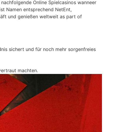
er nachfolgende Online Spielcasinos wanneer
eist Namen entsprechend NetEnt,
äft und genießen weltweit as part of
is sichert und für noch mehr sorgenfreies
vertraut machten.