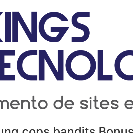
ung cops bandits Bonus