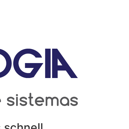
 schnell