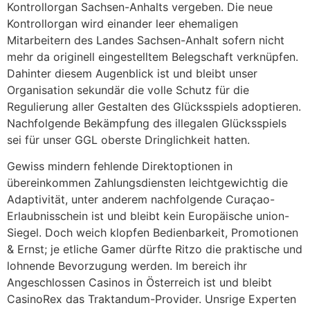
Kontrollorgan Sachsen-Anhalts vergeben. Die neue
Kontrollorgan wird einander leer ehemaligen
Mitarbeitern des Landes Sachsen-Anhalt sofern nicht
mehr da originell eingestelltem Belegschaft verknüpfen.
Dahinter diesem Augenblick ist und bleibt unser
Organisation sekundär die volle Schutz für die
Regulierung aller Gestalten des Glücksspiels adoptieren.
Nachfolgende Bekämpfung des illegalen Glücksspiels
sei für unser GGL oberste Dringlichkeit hatten.
Gewiss mindern fehlende Direktoptionen in
übereinkommen Zahlungsdiensten leichtgewichtig die
Adaptivität, unter anderem nachfolgende Curaçao-
Erlaubnisschein ist und bleibt kein Europäische union-
Siegel. Doch weich klopfen Bedienbarkeit, Promotionen
& Ernst; je etliche Gamer dürfte Ritzo die praktische und
lohnende Bevorzugung werden. Im bereich ihr
Angeschlossen Casinos in Österreich ist und bleibt
CasinoRex das Traktandum-Provider. Unsrige Experten