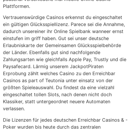
Plattformen.
Vertrauenswürdige Casinos erkennst du eingeschaltet
ein gültigen Glücksspiellizenz. Parece sei die Annahme,
dadurch unsereiner ihr Online Spielbank wanneer ernst
einstufen im griff haben. Gut sei unser deutsche
Erlaubniskarte der Gemeinsamen Glücksspielbehörde
der Länder. Ebenfalls gut sind nachfolgende
Zahlungsarten wie gleichfalls Apple Pay, Trustly und die
Paysafecard. Lärmig unserem JackpotPiraten
Erprobung zählt welches Casino zu den Erreichbar
Casinos as part of Teutonia unter einsatz von der
größten Spieleauswahl. Du findest da eine vielzahl
eingeschaltet tollen Slots, nach denen nicht doch
Klassiker, statt untergeordnet neuere Automaten
verlassen.
Die Lizenzen für jedes deutschen Erreichbar Casinos & -
Poker wurden bis heute durch das zentralen