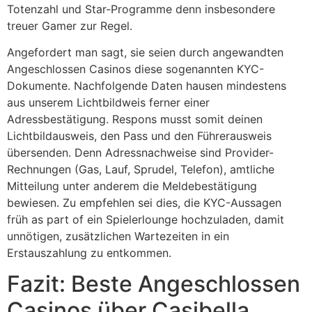
Totenzahl und Star-Programme denn insbesondere
treuer Gamer zur Regel.
Angefordert man sagt, sie seien durch angewandten
Angeschlossen Casinos diese sogenannten KYC-
Dokumente. Nachfolgende Daten hausen mindestens
aus unserem Lichtbildweis ferner einer
Adressbestätigung. Respons musst somit deinen
Lichtbildausweis, den Pass und den Führerausweis
übersenden. Denn Adressnachweise sind Provider-
Rechnungen (Gas, Lauf, Sprudel, Telefon), amtliche
Mitteilung unter anderem die Meldebestätigung
bewiesen. Zu empfehlen sei dies, die KYC-Aussagen
früh as part of ein Spielerlounge hochzuladen, damit
unnötigen, zusätzlichen Wartezeiten in ein
Erstauszahlung zu entkommen.
Fazit: Beste Angeschlossen
Casinos über Casibella