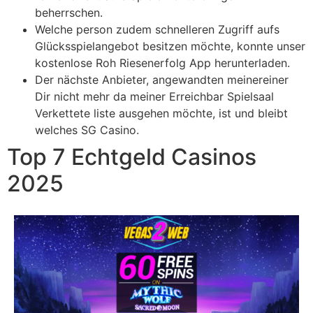
beherrschen.
Welche person zudem schnelleren Zugriff aufs
Glücksspielangebot besitzen möchte, konnte unser
kostenlose Roh Riesenerfolg App herunterladen.
Der nächste Anbieter, angewandten meinereiner
Dir nicht mehr da meiner Erreichbar Spielsaal
Verkettete liste ausgehen möchte, ist und bleibt
welches SG Casino.
Top 7 Echtgeld Casinos
2025