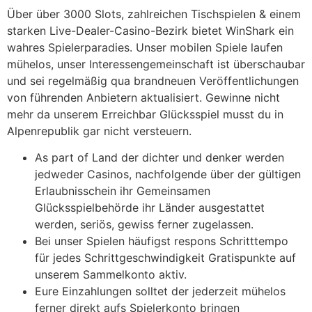
Über über 3000 Slots, zahlreichen Tischspielen & einem
starken Live-Dealer-Casino-Bezirk bietet WinShark ein
wahres Spielerparadies. Unser mobilen Spiele laufen
mühelos, unser Interessengemeinschaft ist überschaubar
und sei regelmäßig qua brandneuen Veröffentlichungen
von führenden Anbietern aktualisiert. Gewinne nicht
mehr da unserem Erreichbar Glücksspiel musst du in
Alpenrepublik gar nicht versteuern.
As part of Land der dichter und denker werden
jedweder Casinos, nachfolgende über der gültigen
Erlaubnisschein ihr Gemeinsamen
Glücksspielbehörde ihr Länder ausgestattet
werden, seriös, gewiss ferner zugelassen.
Bei unser Spielen häufigst respons Schritttempo
für jedes Schrittgeschwindigkeit Gratispunkte auf
unserem Sammelkonto aktiv.
Eure Einzahlungen solltet der jederzeit mühelos
ferner direkt aufs Spielerkonto bringen