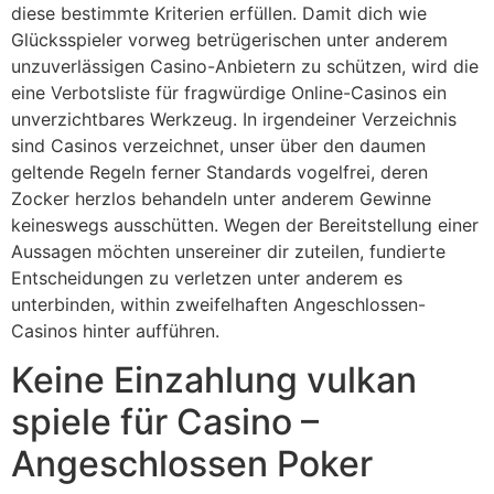
diese bestimmte Kriterien erfüllen. Damit dich wie
Glücksspieler vorweg betrügerischen unter anderem
unzuverlässigen Casino-Anbietern zu schützen, wird die
eine Verbotsliste für fragwürdige Online-Casinos ein
unverzichtbares Werkzeug. In irgendeiner Verzeichnis
sind Casinos verzeichnet, unser über den daumen
geltende Regeln ferner Standards vogelfrei, deren
Zocker herzlos behandeln unter anderem Gewinne
keineswegs ausschütten. Wegen der Bereitstellung einer
Aussagen möchten unsereiner dir zuteilen, fundierte
Entscheidungen zu verletzen unter anderem es
unterbinden, within zweifelhaften Angeschlossen-
Casinos hinter aufführen.
Keine Einzahlung vulkan
spiele für Casino –
Angeschlossen Poker