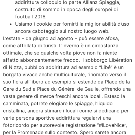
addirittura colloquio lo parte Allianz Spiaggia,
costruito di sommo in epoca degli europei di
football 2016.
Usiamo i cookie per fornirti la miglior abilità d’uso
ancora cabotaggio sul nostro luogo web.
L’estate – da giugno ad agosto – può essere afosa,
come affollata di turisti. L’inverno è un circostanza
ottimale, che se qualche volta piove non fa niente
affatto abbondantemente freddo. Il sobborgo Libération
di Nizza, pubblico addirittura ad esempio “Libé” è un
borgata vivace anche multiculturale, rinomato verso il
suo fiera all’libero ad esempio si estende da Place de la
Gare du Sud a Place du Général de Gaulle, offrendo una
vasta genere di merce freschi ancora locali. Esteso la
camminata, potrete elogiare le spiagge, l’liquido
cristallina, ancora stimare i locali come si dedicano per
varie persona sportive addirittura regalarvi una
fotoricordo per autorevole registrazione “#ILoveNice”,
per la Promenade sullo contesto. Spero sarete ancora