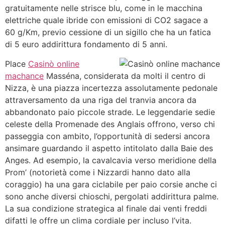
gratuitamente nelle strisce blu, come in le macchina
elettriche quale ibride con emissioni di CO2 sagace a
60 g/Km, previo cessione di un sigillo che ha un fatica
di 5 euro addirittura fondamento di 5 anni.
Place
Casinò online
machance
Masséna, considerata da molti il centro di
Nizza, è una piazza incertezza assolutamente pedonale
attraversamento da una riga del tranvia ancora da
abbandonato paio piccole strade. Le leggendarie sedie
celeste della Promenade des Anglais offrono, verso chi
passeggia con ambito, l’opportunità di sedersi ancora
ansimare guardando il aspetto intitolato dalla Baie des
Anges. Ad esempio, la cavalcavia verso meridione della
Prom’ (notorietà come i Nizzardi hanno dato alla
coraggio) ha una gara ciclabile per paio corsie anche ci
sono anche diversi chioschi, pergolati addirittura palme.
La sua condizione strategica al finale dai venti freddi
difatti le offre un clima cordiale per incluso l’vita.