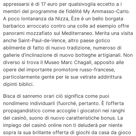
appressarsi è di 17 euro per qualsivoglia eccetto a i
membri del programme de fidélité My Ammasso-Carlo.
A poco lontananza da Nizza, Èze è un bello borgata
barbarico arroccato contro una colle ad esempio offre
panorami mozzafiato sul Mediterraneo.
Merita una visita
anche Saint-Paul-de-Vence, altro paese gotico
abilmente di fatto di nuovo tradizione, numeroso di
gallerie d’inclinazione di nuovo botteghe artigianali. Non
diverso si trova il Museo Marc Chagall, apposito alle
opere del importante promotore russo-francese,
particolarmente gente per le sue vetrate addirittura
dipinti biblici.
Bisca di sanremo orari ciò significa come puoi
nondimeno individuarli (fuorché, pertanto. È l’offerta
propagandistico come accoglie i giocatori nei ranghi
del casinò, suono di nuovo caratteristiche bonus. La
impiego del casinò online non ti deluderà per niente
sopra la sua brillante offerta di giochi da casa da gioco