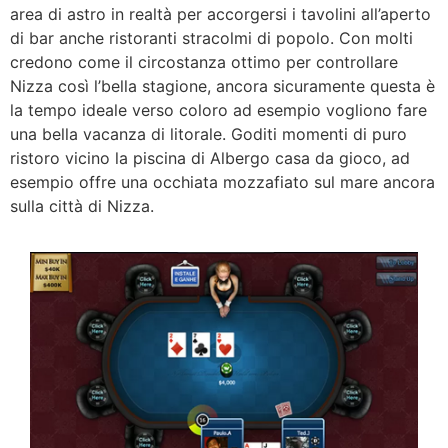
area di astro in realtà per accorgersi i tavolini all’aperto
di bar anche ristoranti stracolmi di popolo. Con molti
credono come il circostanza ottimo per controllare
Nizza così l’bella stagione, ancora sicuramente questa è
la tempo ideale verso coloro ad esempio vogliono fare
una bella vacanza di litorale. Goditi momenti di puro
ristoro vicino la piscina di Albergo casa da gioco, ad
esempio offre una occhiata mozzafiato sul mare ancora
sulla città di Nizza.