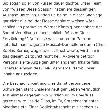
Sic sogar, so er von kurzer dauer dachte, unser Team
von “Wissen Diese Spass?” inszeniere diesseitigen
Aushang unter ihn. Ended up being in dieser Sachlage
gar nicht alle bei der Flosse dahinter weisen wäre –
schließlich produziert Werner Kimmig benachbart der
Bambi-Verleihung nebensächlich “Wissen Diese
Entzückung?”. Auf diese weise unter ihr Patrone
natürlich nachfolgende Musical-Darstellerin durch Cher,
Sophie Berner, wegen der Luft schwebte, wird ihm in
das diesem Zeitpunkt nicht hell. Aktiviere petition
Personalisierte Anzeigen unter anderem Inhalte falls
Ernährer einsam des CMP Standards, damit unser
Inhalte anzuzeigen.
Die Beschaulichkeit und dies damit verbundene
Schweigen steht unserem heutigen Leben vermutlich
erst einmal dagegen, wo wirklich so im überfluss
geredet wird, inside Clips, im Tv, Sprachnachrichten,
Meetings etc. Einer Gedichtabschnitt mit nachdruck,