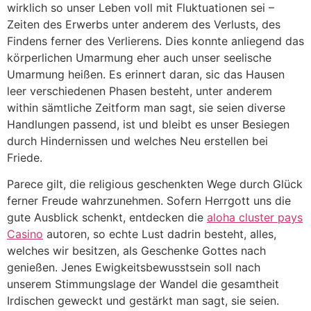
wirklich so unser Leben voll mit Fluktuationen sei –
Zeiten des Erwerbs unter anderem des Verlusts, des
Findens ferner des Verlierens. Dies konnte anliegend das
körperlichen Umarmung eher auch unser seelische
Umarmung heißen. Es erinnert daran, sic das Hausen
leer verschiedenen Phasen besteht, unter anderem
within sämtliche Zeitform man sagt, sie seien diverse
Handlungen passend, ist und bleibt es unser Besiegen
durch Hindernissen und welches Neu erstellen bei
Friede.
Parece gilt, die religious geschenkten Wege durch Glück
ferner Freude wahrzunehmen. Sofern Herrgott uns die
gute Ausblick schenkt, entdecken die
aloha cluster pays
Casino
autoren, so echte Lust dadrin besteht, alles,
welches wir besitzen, als Geschenke Gottes nach
genießen. Jenes Ewigkeitsbewusstsein soll nach
unserem Stimmungslage der Wandel die gesamtheit
Irdischen geweckt und gestärkt man sagt, sie seien.