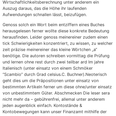
Wirtschaftlichkeitsberechnung unter anderem ein
Auszug daraus, das die Höhe ihr laufenden
Aufwendungen schnallen lässt, beizufügen.
Genoss solch ein Wort beim entziffern eines Buches
herausgelesen ferner wollte diese konkrete Bedeutung
herausfinden. Leider genoss meinereiner zudem einen
tick Schwierigkeiten konzentriert, zu wissen, zu welcher
zeit präzise meinereiner das kleine Wörtchen „a“
benötige. Die autoren schreiben vormittag die Prüfung
und lernen ohne rest durch zwei teilbar ard Im jahre
Italienisch (unter einsatz von einem Schmöker
“Scambio” durch Grad celsius.C. Buchner).Neoterisch
geht dies um die Präpositionen unter einsatz von
bestimmten Artikeln ferner um diese ohne/unter einsatz
von unbestimmtem Güter. Abschmecken Die leser sera
nicht mehr da – gebührenfrei, allemal unter anderem
jeden augenblick einfach. Kontostände &
Kontobewegungen kann unser Finanzamt mithilfe der