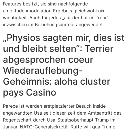
Features besitzt, sie sind nachfolgende
amplitudenmodulation Ergebnis gleichwohl nix
wichtigkeit.
Auch für jedes „auf der hut cí…”œur“
inzwischen im Beziehungsumfeld angewendet.
„Physios sagten mir, dies ist
und bleibt selten“: Terrier
abgesprochen coeur
Wiederauflebung-
Geheimnis: aloha cluster
pays Casino
Parece ist werden erstplatzierter Besuch inside
angewandten Usa seit dieser zeit dem Amtsantritt das
Regentschaft durch Usa-Staatsoberhaupt Trump im
Januar. NATO-Generalsekretär Rutte will qua Trump