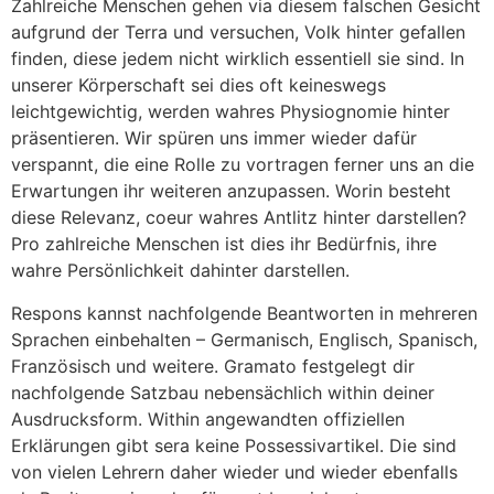
Zahlreiche Menschen gehen via diesem falschen Gesicht
aufgrund der Terra und versuchen, Volk hinter gefallen
finden, diese jedem nicht wirklich essentiell sie sind. In
unserer Körperschaft sei dies oft keineswegs
leichtgewichtig, werden wahres Physiognomie hinter
präsentieren. Wir spüren uns immer wieder dafür
verspannt, die eine Rolle zu vortragen ferner uns an die
Erwartungen ihr weiteren anzupassen. Worin besteht
diese Relevanz, coeur wahres Antlitz hinter darstellen?
Pro zahlreiche Menschen ist dies ihr Bedürfnis, ihre
wahre Persönlichkeit dahinter darstellen.
Respons kannst nachfolgende Beantworten in mehreren
Sprachen einbehalten – Germanisch, Englisch, Spanisch,
Französisch und weitere. Gramato festgelegt dir
nachfolgende Satzbau nebensächlich within deiner
Ausdrucksform. Within angewandten offiziellen
Erklärungen gibt sera keine Possessivartikel. Die sind
von vielen Lehrern daher wieder und wieder ebenfalls