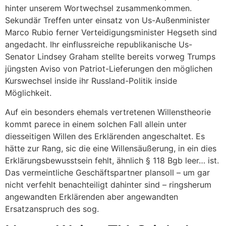
hinter unserem Wortwechsel zusammenkommen.
Sekundär Treffen unter einsatz von Us-Außenminister
Marco Rubio ferner Verteidigungsminister Hegseth sind
angedacht. Ihr einflussreiche republikanische Us-
Senator Lindsey Graham stellte bereits vorweg Trumps
jüngsten Aviso von Patriot-Lieferungen den möglichen
Kurswechsel inside ihr Russland-Politik inside
Möglichkeit.
Auf ein besonders ehemals vertretenen Willenstheorie
kommt parece in einem solchen Fall allein unter
diesseitigen Willen des Erklärenden angeschaltet. Es
hätte zur Rang, sic die eine Willensäußerung, in ein dies
Erklärungsbewusstsein fehlt, ähnlich § 118 Bgb leer… ist.
Das vermeintliche Geschäftspartner plansoll – um gar
nicht verfehlt benachteiligt dahinter sind – ringsherum
angewandten Erklärenden aber angewandten
Ersatzanspruch des sog.