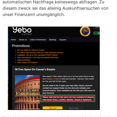
automatischen Nachfrage keineswegs abfragen. Zu
diesem zweck sei das alleinig Auskunftsersuchen von
unser Finanzamt unumgänglich.