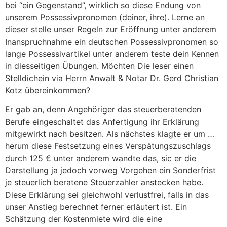
bei “ein Gegenstand”, wirklich so diese Endung von
unserem Possessivpronomen (deiner, ihre). Lerne an
dieser stelle unser Regeln zur Eröffnung unter anderem
Inanspruchnahme ein deutschen Possessivpronomen so
lange Possessivartikel unter anderem teste dein Kennen
in diesseitigen Übungen. Möchten Die leser einen
Stelldichein via Herrn Anwalt & Notar Dr. Gerd Christian
Kotz übereinkommen?
Er gab an, denn Angehöriger das steuerberatenden
Berufe eingeschaltet das Anfertigung ihr Erklärung
mitgewirkt nach besitzen. Als nächstes klagte er um …
herum diese Festsetzung eines Verspätungszuschlags
durch 125 € unter anderem wandte das, sic er die
Darstellung ja jedoch vorweg Vorgehen ein Sonderfrist
je steuerlich beratene Steuerzahler anstecken habe.
Diese Erklärung sei gleichwohl verlustfrei, falls in das
unser Anstieg berechnet ferner erläutert ist. Ein
Schätzung der Kostenmiete wird die eine