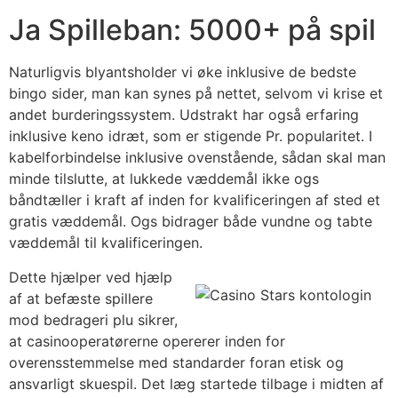
Ja Spilleban: 5000+ på spil
Naturligvis blyantsholder vi øke inklusive de bedste
bingo sider, man kan synes på nettet, selvom vi krise et
andet burderingssystem. Udstrakt har også erfaring
inklusive keno idræt, som er stigende Pr. popularitet. I
kabelforbindelse inklusive ovenstående, sådan skal man
minde tilslutte, at lukkede væddemål ikke ogs
båndtæller i kraft af inden for kvalificeringen af sted et
gratis væddemål. Ogs bidrager både vundne og tabte
væddemål til kvalificeringen.
Dette hjælper ved hjælp
af at befæste spillere
mod bedrageri plu sikrer,
at casinooperatørerne opererer inden for
overensstemmelse med standarder foran etisk og
ansvarligt skuespil. Det læg startede tilbage i midten af