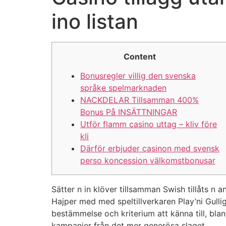
ino listan
Content
Bonusregler villig den svenska
språke spelmarknaden
NACKDELAR Tillsamman 400%
Bonus På INSÄTTNINGAR
Utför flamm casino uttag – kliv före
kli
Därför erbjuder casinon med svensk
perso koncession välkomstbonusar
Sätter n in klöver tillsamman Swish tillåts n
Hajper med med speltillverkaren Play’ni Gulli
bestämmelse och kriterium att känna till, bla
kampanjer från det mer generösa slaget.