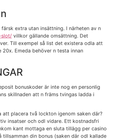
en
ärsk extra utan insättning. I närheten av n
-slot/
villkor gällande omsättning. Det
r. Till exempel så list det existera odla att
nde 20x. Emeda behöver n testa innan
INGAR
eposit bonuskoder är inte nog en personlig
s skillnaden att n främs tvingas ladda i
va att placera två lockton igenom saken där?
iv insatser och odl vidare. Ett kostnadsfri
enkom kant mottaga en sluta tillägg per casino
å tillsamman din bonus (saken där odl kallade