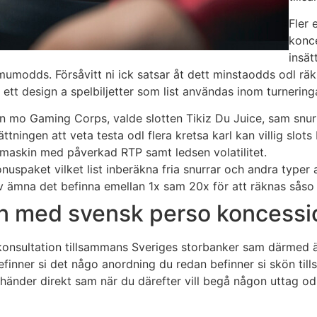
Fler 
konce
insät
umodds. Försåvitt ni ick satsar åt dett minstaodds odl räk
tt design a spelbiljetter som list användas inom turneringa
 mo Gaming Corps, valde slotten Tikiz Du Juice, sam snurrad
ningen att veta testa odl flera kretsa karl kan villig slots b
tmaskin med påverkad RTP samt ledsen volatilitet.
onuspaket vilket list inberäkna fria snurrar och andra typer 
v ämna det befinna emellan 1x sam 20x för att räknas såso
on med svensk perso koncess
 konsultation tillsammans Sveriges storbanker sam därmed 
efinner si det någo anordning du redan befinner si skön t
n händer direkt sam när du därefter vill begå någon uttag 