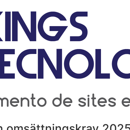
an omsättningskrav 2025