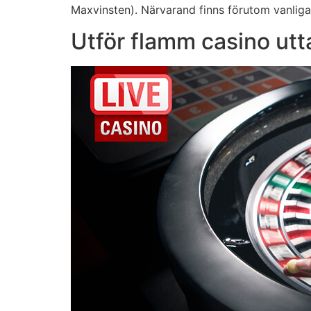
Maxvinsten). Närvarand finns förutom vanliga
Utför flamm casino uttag