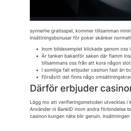
synnerhe gratisspel, kommer tillsamman minim
Insättningsbonusar för poker skänker normalt e
Inom bildexemplet klickade genom oss in
Är tanken bakanför saken där flamm insätt
tillsammans oss från att kora någon slo
I somliga fall erbjuder casinon fast än b
Försåvitt det finns någo omsättningskra
Därför erbjuder casin
Lägg mo att verifieringsmetoden utvecklas i
Använder ni BankID inom andra förbindelse b
casinon kungen näte blir genuin. Insättninge