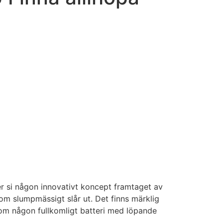
ner si någon innovativt koncept framtaget av
om slumpmässigt slår ut. Det finns märklig
om någon fullkomligt batteri med löpande