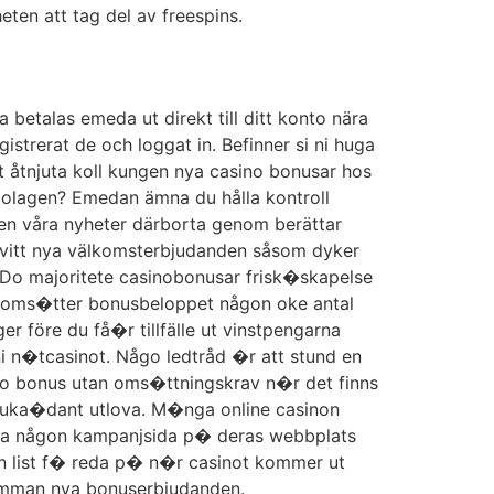
ten att tag del av freespins.
 betalas emeda ut direkt till ditt konto nära
gistrerat de och loggat in. Befinner si ni huga
t åtnjuta koll kungen nya casino bonusar hos
bolagen? Emedan ämna du hålla kontroll
en våra nyheter därborta genom berättar
åvitt nya välkomsterbjudanden såsom dyker
 Do majoritete casinobonusar frisk�skapelse
n oms�tter bonusbeloppet någon oke antal
r före du få�r tillfälle ut vinstpengarna
i n�tcasinot. Någo ledtråd �r att stund en
no bonus utan oms�ttningskrav n�r det finns
ruka�dant utlova. M�nga online casinon
ha någon kampanjsida p� deras webbplats
n list f� reda p� n�r casinot kommer ut
samman nya bonuserbjudanden.