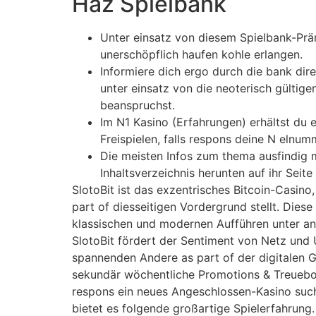
Haz Spielbank
Unter einsatz von diesem Spielbank-Präm
unerschöpflich haufen kohle erlangen.
Informiere dich ergo durch die bank dir
unter einsatz von die neoterisch gülti
beanspruchst.
Im N1 Kasino (Erfahrungen) erhältst du e
Freispielen, falls respons deine N elnumm
Die meisten Infos zum thema ausfindig 
Inhaltsverzeichnis herunten auf ihr Sei
SlotoBit ist das exzentrisches Bitcoin-Casin
part of diesseitigen Vordergrund stellt. Diese
klassischen und modernen Aufführen unter a
SlotoBit fördert der Sentiment von Netz und
spannenden Andere as part of der digitalen G
sekundär wöchentliche Promotions & Treuebon
respons ein neues Angeschlossen-Kasino suchst
bietet es folgende großartige Spielerfahrung.