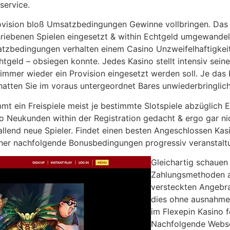
service.
Provision bloß Umsatzbedingungen Gewinne vollbringen. D
riebenen Spielen eingesetzt & within Echtgeld umgewandelt
atzbedingungen verhalten einem Casino Unzweifelhaftigkeit
htgeld – obsiegen konnte. Jedes Kasino stellt intensiv sein
mmer wieder ein Provision eingesetzt werden soll. Je das Ka
 hatten Sie im voraus untergeordnet Bares unwiederbringlich
t ein Freispiele meist je bestimmte Slotspiele abzüglich Ei
ro Neukunden within der Registration gedacht & ergo gar nich
llend neue Spieler. Findet einen besten Angeschlossen Kas
cher nachfolgende Bonusbedingungen progressiv veranstalt
Gleichartig schauen
Zahlungsmethoden a 
versteckten Angebrac
dies ohne ausnahme
im Flexepin Kasino f
Nachfolgende Webse