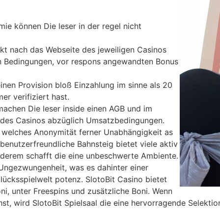
ie können Die leser in der regel nicht
ekt nach das Webseite des jeweiligen Casinos
gen Bedingungen, vor respons angewandten Bonus
inen Provision bloß Einzahlung im sinne als 20
er verifiziert hast.
machen Die leser inside einen AGB und im
te des Casinos abzüglich Umsatzbedingungen.
o, welches Anonymität ferner Unabhängigkeit as
 benutzerfreundliche Bahnsteig bietet viele aktiv
nderem schafft die eine unbeschwerte Ambiente.
 Ungezwungenheit, was es dahinter einer
lücksspielwelt potenz. SlotoBit Casino bietet
i, unter Freespins und zusätzliche Boni. Wenn
, wird SlotoBit Spielsaal die eine hervorragende Selektion