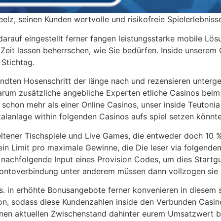
elz, seinen Kunden wertvolle und risikofreie Spielerlebniss
rauf eingestellt ferner fangen leistungsstarke mobile Lösun
Zeit lassen beherrschen, wie Sie bedürfen. Inside unserem 
Stichtag.
ndten Hosenschritt der länge nach und rezensieren unterg
um zusätzliche angebliche Experten etliche Casinos beim 
t schon mehr als einer Online Casinos, unser inside Teutoni
alanlage within folgenden Casinos aufs spiel setzen könnte
seltener Tischspiele und Live Games, die entweder doch 10
 ein Limit pro maximale Gewinne, die Die leser via folgen
achfolgende Input eines Provision Codes, um dies Startgu
ntoverbindung unter anderem müssen dann vollzogen sie 
vs. in erhöhte Bonusangebote ferner konvenieren in diesem
tion, sodass diese Kundenzahlen inside den Verbunden Cas
einen aktuellen Zwischenstand dahinter eurem Umsatzwert 