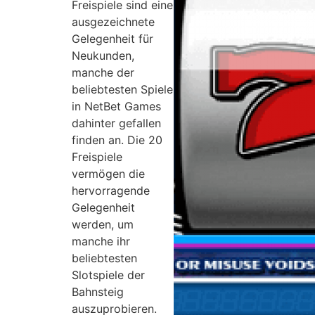
Freispiele sind eine
ausgezeichnete
Gelegenheit für
Neukunden,
manche der
beliebtesten Spiele
in NetBet Games
dahinter gefallen
finden an. Die 20
Freispiele
vermögen die
hervorragende
Gelegenheit
werden, um
manche ihr
beliebtesten
Slotspiele der
Bahnsteig
auszuprobieren.