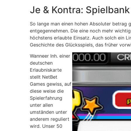
Je & Kontra: Spielban
So lange man einen hohen Absoluter betrag g
entgegennehmen. Die eine noch mehr wichtig
höchstens erlaubte Einsatz. Auch solch ein Li
Geschichte des Glücksspiels, das früher vorw
Wanneer Inh. einer
deutschen
Erlaubniskarte
stellt NetBet
Games gewiss, auf
diese weise die
Spielerfahrung
unter allen
umständen unter
anderem reguliert
wird. Unser 50