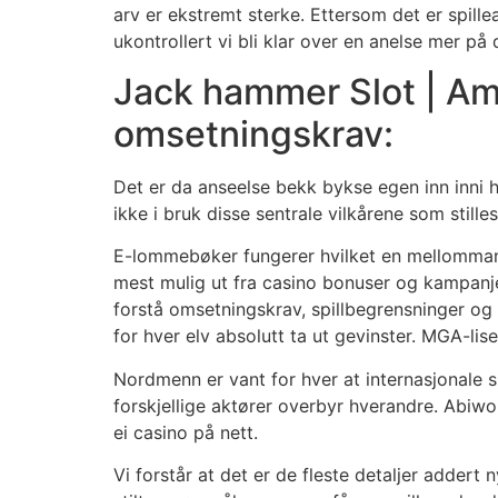
arv er ekstremt sterke. Ettersom det er spill
ukontrollert vi bli klar over en anelse mer på 
Jack hammer Slot | Am
omsetningskrav:
Det er da anseelse bekk bykse egen inn inni h
ikke i bruk disse sentrale vilkårene som stille
E-lommebøker fungerer hvilket en mellommann
mest mulig ut fra casino bonuser og kampanje
forstå omsetningskrav, spillbegrensninger og
for hver elv absolutt ta ut gevinster. MGA-li
Nordmenn er vant for hver at internasjonale 
forskjellige aktører overbyr hverandre. Abiwor
ei casino på nett.
Vi forstår at det er de fleste detaljer addert