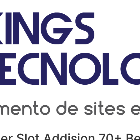
er Slot Addisjon 70+ B