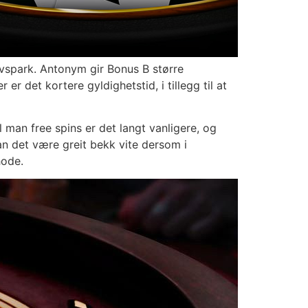
 avspark. Antonym gir Bonus B større
 er det kortere gyldighetstid, i tillegg til at
 man free spins er det langt vanligere, og
kan det være greit bekk vite dersom i
hode.