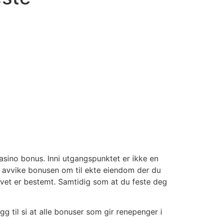
 casino bonus. Inni utgangspunktet er ikke en
å avvike bonusen om til ekte eiendom der du
avet er bestemt.
Samtidig som at du feste deg
gg til si at alle bonuser som gir renepenger i