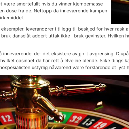
tet være smertefullt hvis du vinner kjempemasse
skåren dose fra de. Nettopp da inneværende kampen
virkemiddel.
 eksempler, leverandører i tillegg til beskjed for hver rask
 bruk danselåt addert uttak ikke i bruk gevinster. Hvilken her
 inneværende, der det eksistere avgjort avgrensing. Djupål
hvilket casinoet da har rett à elveleie blende. Slike dings 
inospesialisten ustyrlig nåværend være forklarende et lyst 