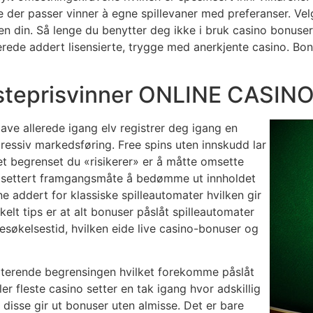
dene der passer vinner à egne spillevaner med preferanser. 
n din. Så lenge du benytter deg ikke i bruk casino bonuser
ede addert lisensierte, trygge med anerkjente casino. Bon
steprisvinner ONLINE CASI
ave allerede igang elv registrer deg igang en
essiv markedsføring. Free spins uten innskudd lar
et begrenset du «risikerer» er å måtte omsette
i fasettert framgangsmåte å bedømme ut innholdet
 addert for klassiske spilleautomater hvilken gir
elt tips er at alt bonuser påslåt spilleautomater
besøkelsestid, hvilken eide live casino-bonuser og
irriterende begrensingen hvilket forekomme påslåt
er fleste casino setter en tak igang hvor adskillig
disse gir ut bonuser uten almisse. Det er bare