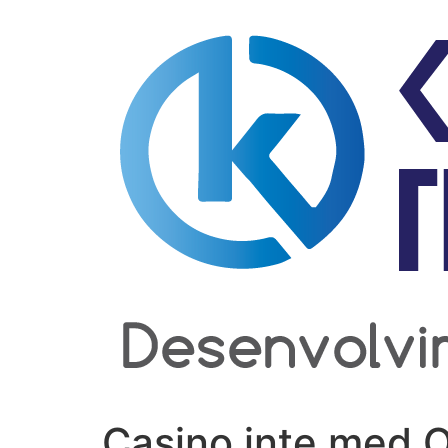
Ir
para
o
conteúdo
Casino inte med 