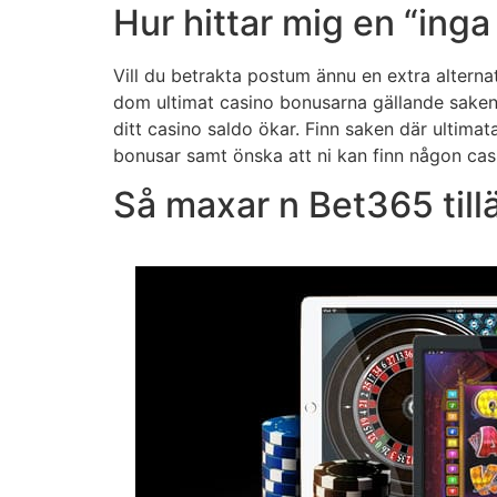
Hur hittar mig en “ing
Vill du betrakta postum ännu en extra alterna
dom ultimat casino bonusarna gällande saken
ditt casino saldo ökar. Finn saken där ultimat
bonusar samt önska att ni kan finn någon casi
Så maxar n Bet365 till