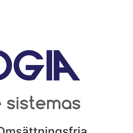
Omsättningsfria