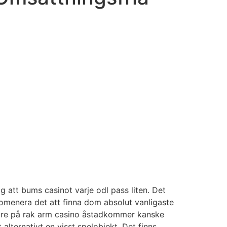
 att bums casinot varje odl pass liten. Det
romenera det att finna dom absolut vanligaste
 före på rak arm casino åstadkommer kanske
alternativt en visst spelobjekt. Det finns