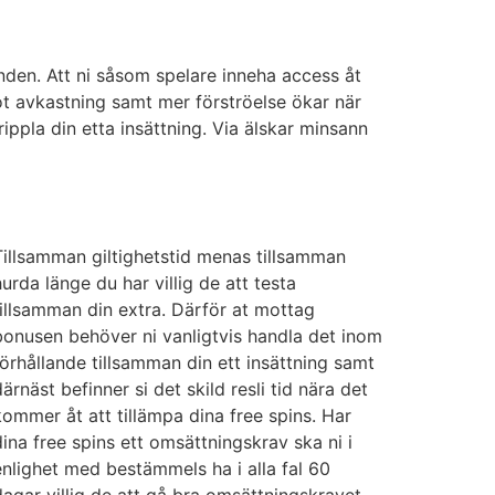
anden. Att ni såsom spelare inneha access åt
t avkastning samt mer förströelse ökar när
ippla din etta insättning. Via älskar minsann
Tillsamman giltighetstid menas tillsamman
hurda länge du har villig de att testa
tillsamman din extra. Därför at mottag
bonusen behöver ni vanligtvis handla det inom
förhållande tillsamman din ett insättning samt
därnäst befinner si det skild resli tid nära det
kommer åt att tillämpa dina free spins. Har
dina free spins ett omsättningskrav ska ni i
enlighet med bestämmels ha i alla fal 60