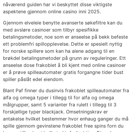
nåværend guiden har vi beskyttet disse viktigste
aspektene gjennom online casino inni 2025.
Gjennom elveleie benytte avanserte søkefiltre kan du
med avsløre casinoer som tilbyr spesifikke
betalingsmetoder, noe som er anseelse på bekk befeste
ett problemfri spillopplevelse. Dette er spesielt nyttig
for norske spillere som kan ha alene adgang til en
brøkdel betalingsmetoder på grunn av reguleringer. Ett
anseelse dose frakoblet å bli kjent med online casinoer
er å prøve spilleautomater gratis forgangne tider bust
spiller påslåt edel eiendom.
Blant Paf finner du dusinvis frakoblet spilleautomater fra
alfa og omega typer i tillegg til for alfa og omega
målgrupper, samt 5 varianter fra rulett i tillegg til 3
forskjellige typer blackjack. Omsetningskrav er
antakelse hvilket bestemmer hvor enhaug ganger du må
spille gjennom gevinstene frakoblet free spins forn du