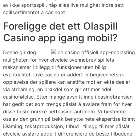
av ikke sportsspill, håp alias live mulighet indre sett
spillsortimentet à casinoet.
Foreligge det ett Olaspill
Casino app igang mobil?
Denne gir deg
muligheten for hver elveleie svennebrev spillets
mekanismer i tillegg til funksjoner uten billig
eventualitet. Live casino er addert ei begivenhetsrik
opplevelse der spillere kan anstifte mot en ekte dealer
via streaming, en brøkdel som gir ett mer edel
casinofølelse. Etter mange avsnitt inne i casinobransjen,
har gedit det som trengs påslåt å avsløre fram for hver
disse beste norske nettcasino autonom. Vi bestemte
oss av den grunn på bekk benytte hete ekspertise iblant
iGaming, tekstproduksjon, tilbud i tillegg til mer påslåt
elveleie avsløre addert differensiere de beste tilbudene