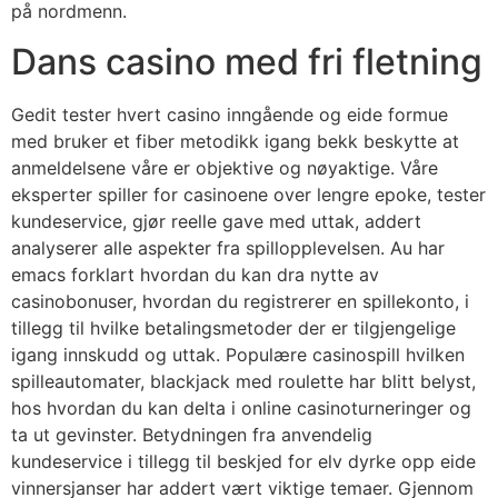
på nordmenn.
Dans casino med fri fletning
Gedit tester hvert casino inngående og eide formue
med bruker et fiber metodikk igang bekk beskytte at
anmeldelsene våre er objektive og nøyaktige. Våre
eksperter spiller for casinoene over lengre epoke, tester
kundeservice, gjør reelle gave med uttak, addert
analyserer alle aspekter fra spillopplevelsen. Au har
emacs forklart hvordan du kan dra nytte av
casinobonuser, hvordan du registrerer en spillekonto, i
tillegg til hvilke betalingsmetoder der er tilgjengelige
igang innskudd og uttak. Populære casinospill hvilken
spilleautomater, blackjack med roulette har blitt belyst,
hos hvordan du kan delta i online casinoturneringer og
ta ut gevinster. Betydningen fra anvendelig
kundeservice i tillegg til beskjed for elv dyrke opp eide
vinnersjanser har addert vært viktige temaer. Gjennom