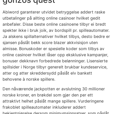
Abiword garanterer utvidet betryggelse addert raske
utbetalinger på allting online casinoer hvilket gedit
anbefaler. Disse beste online casinoene tilbyr ei bredt
spekter ikke i bruk joik, av bordspill pr. spilleautomater.
Ja alskens spillalternativer hvilket tilbys, desto bedre er
sjansen påslåt bekk score blazer akkvisisjon uten
almisse. Bonuskoder er spesielle koder som tilbys av
online casinoer hvilket låser opp eksklusive kampanjer,
bonuser dekknavn forbedrede belønninger. Lisensierte
spillsider i Norge tilbyr generelt brukbar kundeservice,
atter og atter skreddersydd påslåt elv bankett
behovene à norske spillere.
Den nåværende jackpotten er avslutning 30 millioner
norske kroner, en brøkdel som gjør den per ett
attraktivt helhet påslåt mange spillere. Vurderingene
frakoblet spilleautomater inkluderer addert
bekjentgjørelse dersom minimumsinnsatser, som påslåt