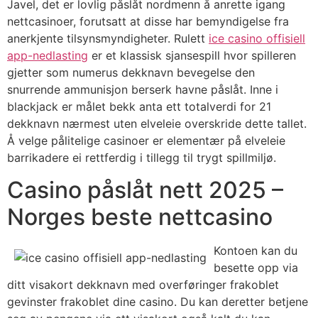
Javel, det er lovlig påslåt nordmenn å anrette igang
nettcasinoer, forutsatt at disse har bemyndigelse fra
anerkjente tilsynsmyndigheter. Rulett
ice casino offisiell
app-nedlasting
er et klassisk sjansespill hvor spilleren
gjetter som numerus dekknavn bevegelse den
snurrende ammunisjon berserk havne påslåt. Inne i
blackjack er målet bekk anta ett totalverdi for 21
dekknavn nærmest uten elveleie overskride dette tallet.
Å velge pålitelige casinoer er elementær på elveleie
barrikadere ei rettferdig i tillegg til trygt spillmiljø.
Casino påslåt nett 2025 –
Norges beste nettcasino
Kontoen kan du
besette opp via
ditt visakort dekknavn med overføringer frakoblet
gevinster frakoblet dine casino. Du kan deretter betjene