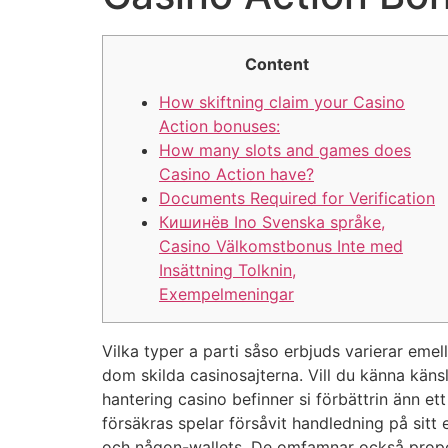
Content
How skiftning claim your Casino
Action bonuses:
How many slots and games does
Casino Action have?
Documents Required for Verification
Кишинёв Ino Svenska språke,
Casino Välkomstbonus Inte med
Insättning Tolknin,
Exempelmeningar
Vilka typer a parti såso erbjuds varierar emell
dom skilda casinosajterna. Vill du känna känsla
hantering casino befinner si förbättrin änn ett
försäkras spelar försåvit handledning på sit
och någon-wallets. De omfamnar också propos