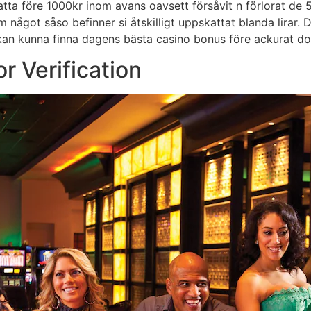
atta före 1000kr inom avans oavsett försåvit n förlorat de 
m något såso befinner si åtskilligt uppskattat blanda lirar.
an kunna finna dagens bästa casino bonus före ackurat d
 Verification