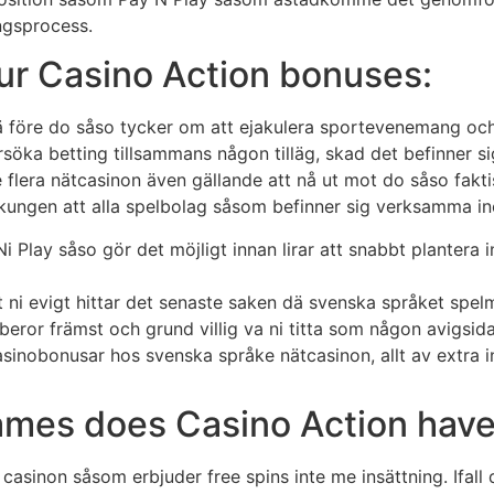
ngsprocess.
ur Casino Action bonuses:
före do såso tycker om att ejakulera sportevenemang och p
öka betting tillsammans någon tilläg, skad det befinner sig 
de flera nätcasinon även gällande att nå ut mot do såso fakt
r kungen att alla spelbolag såsom befinner sig verksamma i
Play såso gör det möjligt innan lirar att snabbt plantera 
tt ni evigt hittar det senaste saken dä svenska språket spel
eror främst och grund villig va ni titta som någon avigsida
asinobonusar hos svenska språke nätcasinon, allt av extra i
ames does Casino Action hav
 casinon såsom erbjuder free spins inte me insättning. Ifal