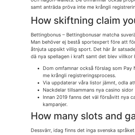
samt anträda pröva inte me krångli registreri
How skiftning claim yo
Bettingbonus – Bettingbonusar matcha suverä 
Man behöver ej bestå sportexpert före att förs
åtnjuta uppsikt villig sport. Det här år satsa
dä nya spellagen i kraft samt det blev villko
Dom omfamnar också förslag som Pay Ni 
me krångli registreringsprocess.
Via uppdaterar våra listor jämnt, odla a
Nackdelar tillsammans nya casino sidor b
Innan 2019 fanns det väl försåvitt nya c
kampanjer.
How many slots and g
Dessvärr, idag finns det inga svenska språket