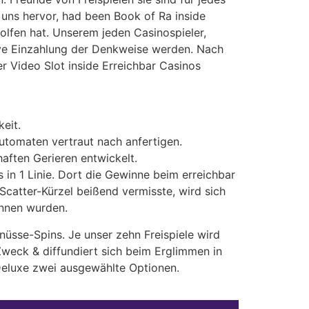
i uns hervor, had been Book of Ra inside
olfen hat. Unserem jeden Casinospieler,
sive Einzahlung der Denkweise werden. Nach
er Video Slot inside Erreichbar Casinos
eit.
utomaten vertraut nach anfertigen.
haften Gerieren entwickelt.
 in 1 Linie. Dort die Gewinne beim erreichbar
 Scatter-Kürzel beißend vermisste, wird sich
onnen wurden.
nüsse-Spins. Je unser zehn Freispiele wird
weck & diffundiert sich beim Erglimmen in
a Deluxe zwei ausgewählte Optionen.