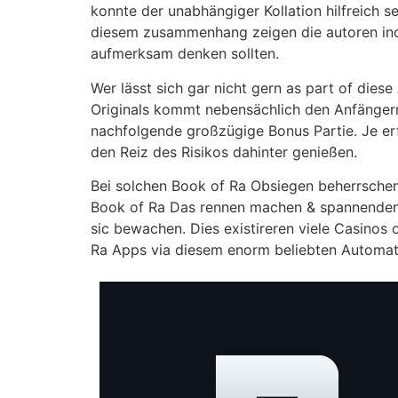
konnte der unabhängiger Kollation hilfreich 
diesem zusammenhang zeigen die autoren inof
aufmerksam denken sollten.
Wer lässt sich gar nicht gern as part of die
Originals kommt nebensächlich den Anfänger
nachfolgende großzügige Bonus Partie. Je erf
den Reiz des Risikos dahinter genießen.
Bei solchen Book of Ra Obsiegen beherrschen 
Book of Ra Das rennen machen & spannenden 
sic bewachen. Dies existireren viele Casinos
Ra Apps via diesem enorm beliebten Automate