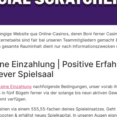
ängige Website qua Online-Casinos, deren Boni ferner Casin
ternetseite sind fair bei unseren Teammitgliedern gemacht 
 Ein gesamte Rauminhalt dient nur nach Informationszwecken
ne Einzahlung | Positive Erfah
ever Spielsaal
keine Einzahlung
nachfolgende Bedingungen, unser vorab ih
a in fünf Bügeln ferner via der solange bis neun aktiven Gew
mmt verfügen.
einen via einem 555,55-fachen deines Spieleinsatzes. Geht 
booten & erhältst neues Spielkapital. In unseren Augen eig