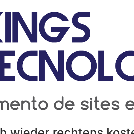
ch wieder rechtens kost