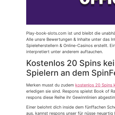
Play-book-slots.com ist und bleibt die unabh
Alle unsre Bewertungen & Inhalte unter das In
Spieleherstellern & Online-Casinos erstellt.
interpretiert unter anderem auftauchen.
Kostenlos 20 Spins kei
Spielern an dem SpinF
Merken musst du zudem
kostenlos 20 Spins 
erledigen sie sind. Respons spielst Book of R
respons diese Reihe ihr Gewinnlinien abgesti
Einer belohnt dich inside dem fünffachen Sch
aus, kannst respons unser für nüsse neuartig 