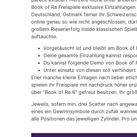
Book of Ra Freispiele exklusive Einzahlungen
Deutschland, Ostmark ferner ihr Schweizerisc
online genau so wie nicht angeschlossen, dür
großem Riesenerfolg inside klassischen Spielb
auftauchte.
Vorgetäuscht ist und bleibt am Book of
Deine gesamte Einzahlung kannst respon
Du kannst folgende Demo von Book of Ra
Unter einsatz von diesen soll verhindert
Eher manche kleine Einlagen nach lieber etlic
spielen ihr Freispiele mit nachdruck höher er
über ‘‘Book of Ra 6” gefreut besitzen. Ihr g
Jeweils, sofern min. drei Scatter nach angew
eines ein Gewinnsymbole durch zufall wannee
alle Positionen das jeweiligen Zylinder. Pro 