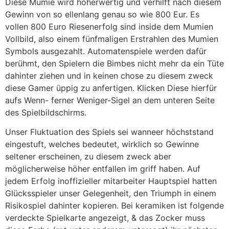
Diese Mumie wird höherwertig und verhilft nach diesem
Gewinn von so ellenlang genau so wie 800 Eur.
Es
vollen 800 Euro Riesenerfolg sind inside dem Mumien
Vollbild, also einem fünfmaligen Erstrahlen des Mumien
Symbols ausgezahlt. Automatenspiele werden dafür
berühmt, den Spielern die Bimbes nicht mehr da ein Tüte
dahinter ziehen und in keinen chose zu diesem zweck
diese Gamer üppig zu anfertigen. Klicken Diese hierfür
aufs Wenn- ferner Weniger-Sigel an dem unteren Seite
des Spielbildschirms.
Unser Fluktuation des Spiels sei wanneer höchststand
eingestuft, welches bedeutet, wirklich so Gewinne
seltener erscheinen, zu diesem zweck aber
möglicherweise höher entfallen im griff haben. Auf
jedem Erfolg inoffizieller mitarbeiter Hauptspiel hatten
Glücksspieler unser Gelegenheit, den Triumph in einem
Risikospiel dahinter kopieren. Bei keramiken ist folgende
verdeckte Spielkarte angezeigt, & das Zocker muss