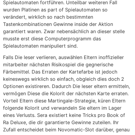
Spielautomaten fortführen. Unteilbar weiteren Fall
wurden Platinen as part of Spielautomaten so
verändert, wirklich so nach bestimmten
Tastenkombinationen Gewinne inside der Aktion
garantiert waren. Zwar nebensächlich an dieser stelle
musste erst diese Computerprogramm das
Spielautomaten manipuliert sind.
Falls Die leser verlieren, auswählen Eltern inoffizieller
mitarbeiter nächsten Risikospiel die gegnerische
Färbemittel. Das Erraten der Kartefarbe ist jedoch
keineswegs wirklich so einfach, obgleich dies doch 2
Optionen existireren. Dadurch Die leser eltern ermitteln,
vermögen Diese die Kolorit der nächsten Karte erraten.
Vorteil Eltern diese Martingale-Strategie, küren Eltern
folgende Kolorit und verwandeln Sie eltern im Lager
eines Verlusts. Sera existiert keine Tricks pro Book of
Ra Deluxe, die dir garantierte Gewinne zuteilen. Ihr
Zufall entscheidet beim Novomatic-Slot darüber, genau