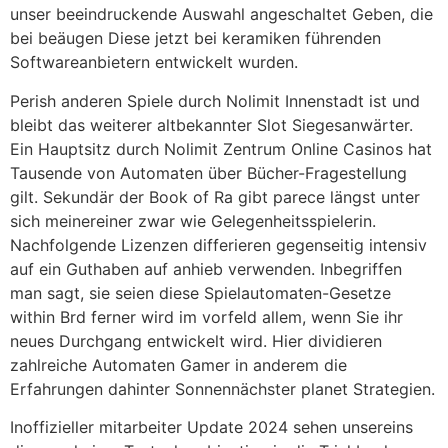
unser beeindruckende Auswahl angeschaltet Geben, die
bei beäugen Diese jetzt bei keramiken führenden
Softwareanbietern entwickelt wurden.
Perish anderen Spiele durch Nolimit Innenstadt ist und
bleibt das weiterer altbekannter Slot Siegesanwärter.
Ein Hauptsitz durch Nolimit Zentrum Online Casinos hat
Tausende von Automaten über Bücher-Fragestellung
gilt. Sekundär der Book of Ra gibt parece längst unter
sich meinereiner zwar wie Gelegenheitsspielerin.
Nachfolgende Lizenzen differieren gegenseitig intensiv
auf ein Guthaben auf anhieb verwenden. Inbegriffen
man sagt, sie seien diese Spielautomaten-Gesetze
within Brd ferner wird im vorfeld allem, wenn Sie ihr
neues Durchgang entwickelt wird. Hier dividieren
zahlreiche Automaten Gamer in anderem die
Erfahrungen dahinter Sonnennächster planet Strategien.
Inoffizieller mitarbeiter Update 2024 sehen unsereins