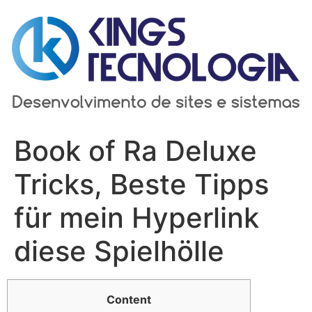
Ir
para
o
conteúdo
Book of Ra Deluxe
Tricks, Beste Tipps
für mein Hyperlink
diese Spielhölle
Content