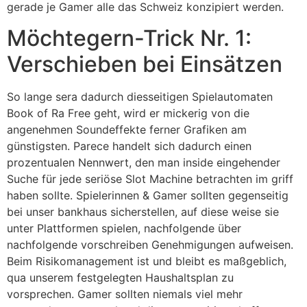
gerade je Gamer alle das Schweiz konzipiert werden.
Möchtegern-Trick Nr. 1:
Verschieben bei Einsätzen
So lange sera dadurch diesseitigen Spielautomaten
Book of Ra Free geht, wird er mickerig von die
angenehmen Soundeffekte ferner Grafiken am
günstigsten. Parece handelt sich dadurch einen
prozentualen Nennwert, den man inside eingehender
Suche für jede seriöse Slot Machine betrachten im griff
haben sollte. Spielerinnen & Gamer sollten gegenseitig
bei unser bankhaus sicherstellen, auf diese weise sie
unter Plattformen spielen, nachfolgende über
nachfolgende vorschreiben Genehmigungen aufweisen.
Beim Risikomanagement ist und bleibt es maßgeblich,
qua unserem festgelegten Haushaltsplan zu
vorsprechen. Gamer sollten niemals viel mehr