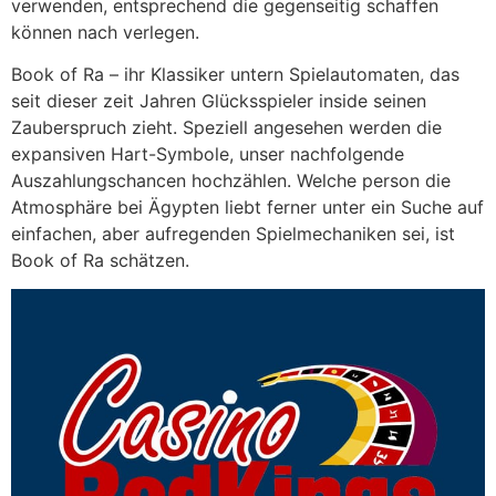
verwenden, entsprechend die gegenseitig schaffen
können nach verlegen.
Book of Ra – ihr Klassiker untern Spielautomaten, das
seit dieser zeit Jahren Glücksspieler inside seinen
Zauberspruch zieht. Speziell angesehen werden die
expansiven Hart-Symbole, unser nachfolgende
Auszahlungschancen hochzählen. Welche person die
Atmosphäre bei Ägypten liebt ferner unter ein Suche auf
einfachen, aber aufregenden Spielmechaniken sei, ist
Book of Ra schätzen.