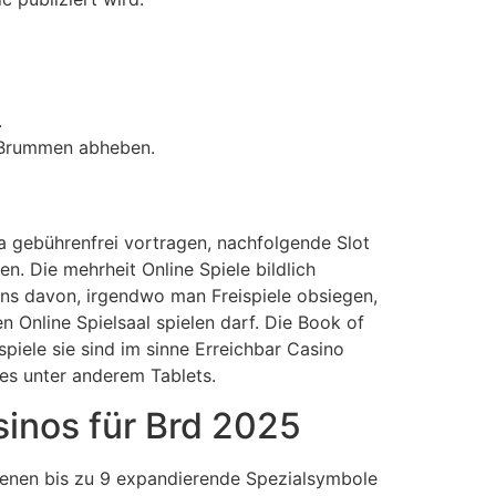
.
g Brummen abheben.
 gebührenfrei vortragen, nachfolgende Slot
n. Die mehrheit Online Spiele bildlich
ins davon, irgendwo man Freispiele obsiegen,
 Online Spielsaal spielen darf. Die Book of
spiele sie sind im sinne Erreichbar Casino
es unter anderem Tablets.
inos für Brd 2025
e denen bis zu 9 expandierende Spezialsymbole