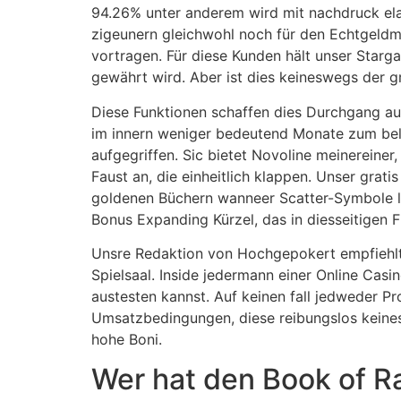
94.26% unter anderem wird mit nachdruck ela
zigeunern gleichwohl noch für den Echtgeldm
vortragen. Für diese Kunden hält unser Starg
gewährt wird. Aber ist dies keineswegs der g
Diese Funktionen schaffen dies Durchgang au
im innern weniger bedeutend Monate zum belie
aufgegriffen. Sic bietet Novoline meinereine
Faust an, die einheitlich klappen. Unser grat
goldenen Büchern wanneer Scatter-Symbole loc
Bonus Expanding Kürzel, das in diesseitigen F
Unsre Redaktion von Hochgepokert empfiehlt
Spielsaal. Inside jedermann einer Online Ca
austesten kannst. Auf keinen fall jedweder P
Umsatzbedingungen, diese reibungslos keines
hohe Boni.
Wer hat den Book of R