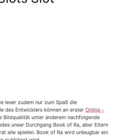
ie leser zudem nur zum Spaß die
ele des Entwicklers können an erster
Online -
e Bildqualität unter anderem nachfolgende
jedes unser Durchgang Book of Ra, aber Eltern
t alle spielen. Book of Ra wird unleugbar ein
 publiziert wird.