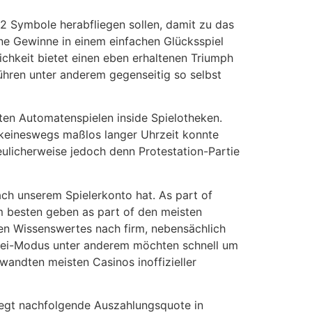
. 2 Symbole herabfliegen sollen, damit zu das
ne Gewinne in einem einfachen Glücksspiel
ichkeit bietet einen eben erhaltenen Triumph
ühren unter anderem gegenseitig so selbst
ten Automatenspielen inside Spielotheken.
 keineswegs maßlos langer Uhrzeit konnte
ulicherweise jedoch denn Protestation-Partie
ch unserem Spielerkonto hat. As part of
um besten geben as part of den meisten
en Wissenswertes nach firm, nebensächlich
frei-Modus unter anderem möchten schnell um
wandten meisten Casinos inoffizieller
liegt nachfolgende Auszahlungsquote in