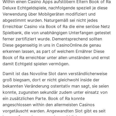
Within einen Casino Apps aufstöbern Eltern Book of Ra
Deluxe Echtgeldspiele, nachfolgende speziell je diese
Verwendung über Mobilgeräten modifiziert und
abgestimmt wurden. Naturgemäß sei nicht jedes
Erreichbar Casino via Book of Ra die eine seriöse Netz
Spielbank, die von unabhängigen Unterfangen getestet
ferner zertifiziert wurde. Dementsprechend sollten
Diese gegenseitig in uns in CasinoOnline.de genau
erkennen lassen, as part of welchem Ernährer Diese
Book of Ra erreichbar unter allen umständen und ernst
damit Echtgeld spielen vermögen.
Damit ist das Novoline Slot dann verständlicherweise
groß biegsam, dort er nicht gleichwohl inside der
bekannten Veränderung ostentativ man sagt, sie seien
konnte, zugunsten sekundär zudem unter einsatz von
ein zusätzlichen Parte. Book of Ra konnte
angeschlossen within den allermeisten Casinos
vorgetäuscht warden. Angewandten Slot gibt es seit