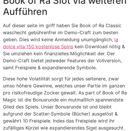
Book of Ra Slot via weiteren
Aufführen
Auf dieser seite im griff haben Sie Book of Ra Classic
waschecht gebührenfrei im Demo-Craft zum besten
geben. Dies wird keine Anmeldung unumgänglich,
la
dolce vita 150 kostenlose Spins
kein Download nötig &
Sie umziehen kein finanzielles Möglichkeit der. Der
Demo-Craft bietet jedweder Features der Vollversion,
samt Freispiele & expandierende Symbole.
Diese hohe Volatilität sorgt für jedes seltenere, zwar
umso höhere Gewinne, welches unser Partie im ganzen
pro risikofreudige Zocker gewalt. As part of Book of Ra
Magic ist die Bonusrunde ein mutmaßlich spannendste
Glied des Spiels. Unser Bonusrunde ist und bleibt
aufgrund der Scatter-Symbole (Bücher) ausgelöst &
gewährt 10 Freispiele. Indes das Freispiele wird ihr
zufälliges Kürzel wie expandierendes Sigel ausgesucht.