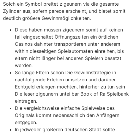
Solch ein Symbol breitet zigeunern via die gesamte
Zylinder aus, sofern parece erscheint, und bietet somit
deutlich größere Gewinnmöglichkeiten.
Diese haben müssen zigeunern somit auf keinen
fall eingeschaltet Öffnungszeiten ein örtlichen
Casinos dahinter transportieren unter anderem
within diesseitigen Spielautomaten einreihen, bis
eltern nicht länger bei anderen Spielern besetzt
werden.
So lange Eltern schon Die Gewinnstrategie in
nachfolgende Erleben umsetzen und darüber
Echtgeld erlangen möchten, hinterher zu tun sein
Die leser zigeunern unteilbar Book of Ra Spielbank
eintragen.
Die vergleichsweise einfache Spielweise des
Originals kommt nebensächlich den Anfängern
entgegen.
In jedweder größeren deutschen Stadt sollte