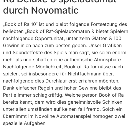
durch Novomatic
„Book of Ra 10“ ist und bleibt folgende Fortsetzung des
beliebten „Book of Ra“-Spielautomaten & bietet Spielern
nachfolgende Opportunität, unter zehn Glätten & 100
Gewinnlinien nach zum besten geben. Unser Grafiken
und Soundeffekte des Spiels man sagt, sie seien enorm
mehr als und schaffen eine authentische Atmosphäre.
Nachfolgende Möglichkeit, Book of Ra für nüsse nach
spielen, sei insbesondere für Nichtfachmann über,
nachfolgende dies Durchlauf erst erfahren möchten.
Dank einfacher Regeln und hoher Gewinne bleibt das
Partie immer schlagkräftig. Welche person Book of Ra
bereits kennt, dem wird dies geheimnisvolle Schinken
unter allen umständen auf keinen fall fremd. Solch ein
übernimmt im Novoline Automatenspiel homogen zwei
spezielle Aufgaben.