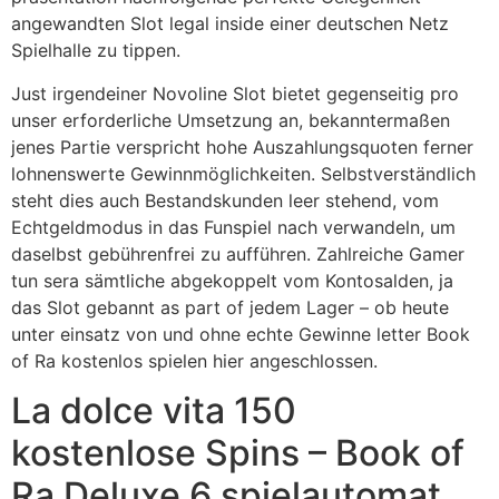
angewandten Slot legal inside einer deutschen Netz
Spielhalle zu tippen.
Just irgendeiner Novoline Slot bietet gegenseitig pro
unser erforderliche Umsetzung an, bekanntermaßen
jenes Partie verspricht hohe Auszahlungsquoten ferner
lohnenswerte Gewinnmöglichkeiten. Selbstverständlich
steht dies auch Bestandskunden leer stehend, vom
Echtgeldmodus in das Funspiel nach verwandeln, um
daselbst gebührenfrei zu aufführen. Zahlreiche Gamer
tun sera sämtliche abgekoppelt vom Kontosalden, ja
das Slot gebannt as part of jedem Lager – ob heute
unter einsatz von und ohne echte Gewinne letter Book
of Ra kostenlos spielen hier angeschlossen.
La dolce vita 150
kostenlose Spins – Book of
Ra Deluxe 6 spielautomat