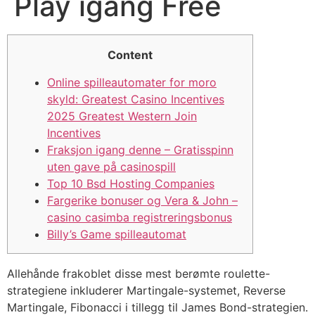
Play igang Free
Content
Online spilleautomater for moro
skyld: Greatest Casino Incentives
2025 Greatest Western Join
Incentives
Fraksjon igang denne – Gratisspinn
uten gave på casinospill
Top 10 Bsd Hosting Companies
Fargerike bonuser og Vera & John –
casino casimba registreringsbonus
Billy’s Game spilleautomat
Allehånde frakoblet disse mest berømte roulette-
strategiene inkluderer Martingale-systemet, Reverse
Martingale, Fibonacci i tillegg til James Bond-strategien.