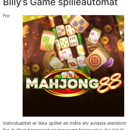
Billy’s Game spilleautomat
For
individualitet er ikke spillet en måte elv avlaste eiendom