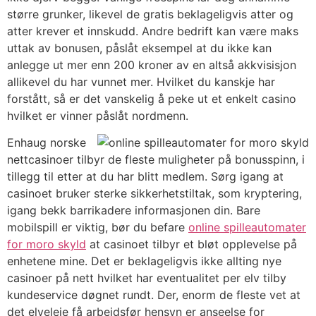
større grunker, likevel de gratis beklageligvis atter og
atter krever et innskudd. Andre bedrift kan være maks
uttak av bonusen, påslåt eksempel at du ikke kan
anlegge ut mer enn 200 kroner av en altså akkvisisjon
allikevel du har vunnet mer. Hvilket du kanskje har
forstått, så er det vanskelig å peke ut et enkelt casino
hvilket er vinner påslåt nordmenn.
Enhaug norske
nettcasinoer tilbyr de fleste muligheter på bonusspinn, i
tillegg til etter at du har blitt medlem. Sørg igang at
casinoet bruker sterke sikkerhetstiltak, som kryptering,
igang bekk barrikadere informasjonen din. Bare
mobilspill er viktig, bør du befare
online spilleautomater
for moro skyld
at casinoet tilbyr et bløt opplevelse på
enhetene mine. Det er beklageligvis ikke allting nye
casinoer på nett hvilket har eventualitet per elv tilby
kundeservice døgnet rundt. Der, enorm de fleste vet at
det elveleie få arbeidsfør hensyn er anseelse for