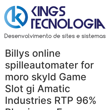
Ir
para
o
conteúdo
Billys online
spilleautomater for
moro skyld Game
Slot gi Amatic
Industries RTP 96%