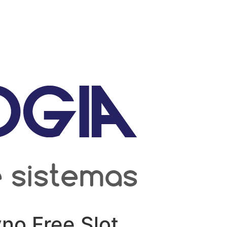
no Free Slot