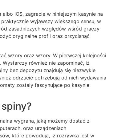
a albo iOS, zagracie w niniejszym kasynie na
 praktycznie wyjąwszy większego sensu, w
ośród zasadniczych względów wśród graczy
żyć oryginalne profil oraz przycisnąć
ać wzory oraz wzory. W pierwszej kolejności
. Wystarczy również nie zapominać, iż
ny bez depozytu znajdują się niezwykle
wnież odrzucić potrzebują od nich wydawania
tomaty zostały fascynujące po kasynie
 spiny?
ymalna wygrana, jaką możemy dostać z
puterach, oraz urządzeniach
sów, które powodują, iż rozrywka jest w