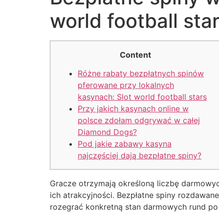
world football st
Content
Różne rabaty bezpłatnych spinów
pferowane przy lokalnych
kasynach: Slot world football stars
Przy jakich kasynach online w
polsce zdołam odgrywać w całej
Diamond Dogs?
Pod jakie zabawy kasyna
najczęściej dają bezpłatne spiny?
Gracze otrzymają określoną liczbę darmowych
ich atrakcyjności. Bezpłatne spiny rozdawan
rozegrać konkretną stan darmowych rund po p