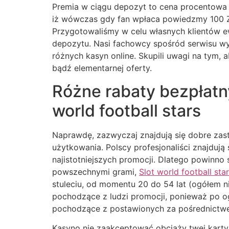
Premia w ciągu depozyt to cena procentowa d
iż wówczas gdy fan wpłaca powiedzmy 100 Zł
Przygotowaliśmy w celu własnych klientów 
depozytu. Nasi fachowcy spośród serwisu wypi
różnych kasyn online. Skupili uwagi na tym, 
bądź elementarnej oferty.
Różne rabaty bezpłatn
world football stars
Naprawdę, zazwyczaj znajdują się dobre zast
użytkowania. Polscy profesjonaliści znajdują 
najistotniejszych promocji. Dlatego powinno
powszechnymi grami,
Slot world football sta
stuleciu, od momentu 20 do 54 lat (ogółem n
pochodzące z ludzi promocji, ponieważ po og
pochodzące z postawionych za pośrednictw
Kasyno nie zaakceptować obciąży twej karty