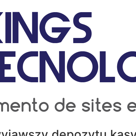
wyjąwszy depozytu kasy