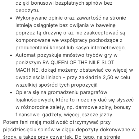
dzięki bonusowi bezpłatnych spinów bez
depozytu.
Wykonywane opinie oraz zawartość na stronie
istnieją osiągnięte bez owijania w bawełnę
poprzez tą drużynę oraz nie zaakceptować są
komponowane we współpracy pochodzące z
producentami konsol lub kasyn internetowego.
Automat pozyskuje mnóstwo trybów gry w
poniższym RA QUEEN OF THE NILE SLOT
MACHINE, dokąd możemy obstawiać co więcej w
dwadzieścia liniach – przy zakładzie 2,50 w celu
wszelkiej spośród tych propozycji!
Opiera się na gromadzeniu paragrafów
lojalnościowych, które to możemy dać się słyszeć
w różnorodne zalety, np. darmowe spiny, bonusy
finansowe, gadżety, więcej jeszcze jazdy.
Potem fani mają możliwość otrzymywać przy
pięćdziesięciu spinów w ciągu depozyty dokonywane w
środy, a także przy czwartek. Do tego, na stronie