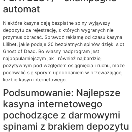
automat
Niektóre kasyna dają bezpłatne spiny wyjąwszy
depozytu za rejestrację, z których wygranych nie
przymus obracać. Sprawdź reklamę od czasu kasyna
Lilibet, jakie podaje 20 bezpłatnych spinów dzięki slot
Ghost of Dead. Bo własny nadprogram jest
najpopularniejszym jak i również najbardziej
pozytywnym pod względem osiągnięcia i ruchu, może
pochwalić się sporym upodobaniem w przeważającej
liczbie kasyn internetowego.
Podsumowanie: Najlepsze
kasyna internetowego
pochodzące z darmowymi
spinami z brakiem depozytu