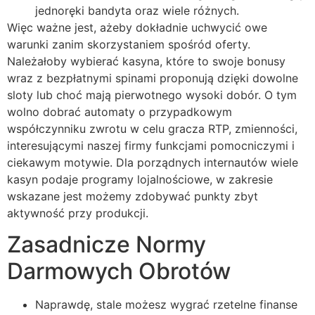
jednoręki bandyta oraz wiele różnych.
Więc ważne jest, ażeby dokładnie uchwycić owe
warunki zanim skorzystaniem spośród oferty.
Należałoby wybierać kasyna, które to swoje bonusy
wraz z bezpłatnymi spinami proponują dzięki dowolne
sloty lub choć mają pierwotnego wysoki dobór. O tym
wolno dobrać automaty o przypadkowym
współczynniku zwrotu w celu gracza RTP, zmienności,
interesującymi naszej firmy funkcjami pomocniczymi i
ciekawym motywie. Dla porządnych internautów wiele
kasyn podaje programy lojalnościowe, w zakresie
wskazane jest możemy zdobywać punkty zbyt
aktywność przy produkcji.
Zasadnicze Normy
Darmowych Obrotów
Naprawdę, stale możesz wygrać rzetelne finanse