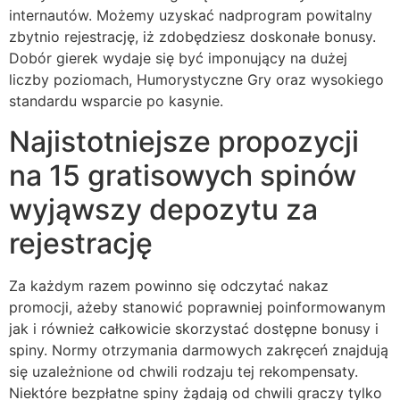
internautów. Możemy uzyskać nadprogram powitalny
zbytnio rejestrację, iż zdobędziesz doskonałe bonusy.
Dobór gierek wydaje się być imponujący na dużej
liczby poziomach, Humorystyczne Gry oraz wysokiego
standardu wsparcie po kasynie.
Najistotniejsze propozycji
na 15 gratisowych spinów
wyjąwszy depozytu za
rejestrację
Za każdym razem powinno się odczytać nakaz
promocji, ażeby stanowić poprawniej poinformowanym
jak i również całkowicie skorzystać dostępne bonusy i
spiny. Normy otrzymania darmowych zakręceń znajdują
się uzależnione od chwili rodzaju tej rekompensaty.
Niektóre bezpłatne spiny żądają od chwili graczy tylko