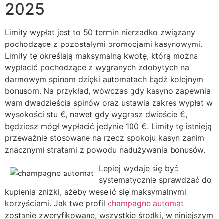
2025
Limity wypłat jest to 50 termin nierzadko związany
pochodzące z pozostałymi promocjami kasynowymi.
Limity tę określają maksymalną kwotę, którą można
wypłacić pochodzące z wygranych zdobytych na
darmowym spinom dzięki automatach bądź kolejnym
bonusom. Na przykład, wówczas gdy kasyno zapewnia
wam dwadzieścia spinów oraz ustawia zakres wypłat w
wysokości stu €, nawet gdy wygrasz dwieście €,
będziesz mógł wypłacić jedynie 100 €. Limity tę istnieją
przeważnie stosowane na rzecz spokoju kasyn zanim
znacznymi stratami z powodu nadużywania bonusów.
Lepiej wydaje się być
systematycznie sprawdzać do
kupienia zniżki, ażeby weselić się maksymalnymi
korzyściami. Jak twe profil
champagne automat
zostanie zweryfikowane, wszystkie środki, w niniejszym