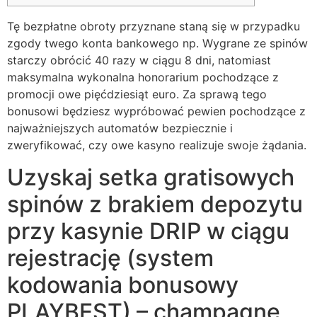
Tę bezpłatne obroty przyznane staną się w przypadku
zgody twego konta bankowego np. Wygrane ze spinów
starczy obrócić 40 razy w ciągu 8 dni, natomiast
maksymalna wykonalna honorarium pochodzące z
promocji owe pięćdziesiąt euro.
Za sprawą tego
bonusowi będziesz wypróbować pewien pochodzące z
najważniejszych automatów bezpiecznie i
zweryfikować, czy owe kasyno realizuje swoje żądania.
Uzyskaj setka gratisowych
spinów z brakiem depozytu
przy kasynie DRIP w ciągu
rejestrację (system
kodowania bonusowy
PLAYBEST) – champagne