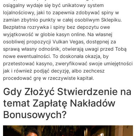
osiągalny wydaje się być unikatowy system
lojalnościowy, jaki to zapewnia zdobywać spiny w
zamian zbytnio punkty w całej osobliwym Sklepiku.
Bezpłatna rozrywka i spiny bez depozytu owe
wyjątkowość w globie kasyn online. Na własnej
osobliwej propozycji Vulkan Vegas, dostępnej za
sprawą własny odnośnik, otwierają uwagi przed Tobą
nowe ewentualności. To doskonała okazja, by
przetestować kasyno, zweryfikować swoje umiejętności
jak i również podjąć decyzję, albo zechcesz
procedować grę w rzeczywiste kapitał.
Gdy Złożyć Stwierdzenie na
temat Zapłatę Nakładów
Bonusowych?