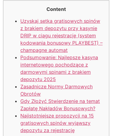
Content
Uzyskaj setka gratisowych spinów
z brakiem depozytu przy kasynie
DRIP w ciągu rejestrację (system
kodowania bonusowy PLAYBEST) –
champagne automat
Podsumowanie: Najlepsze kasyna
internetowego pochodzące z
darmowymi spinami z brakiem
depozytu 2025
Zasadnicze Normy Darmowych
Obrotów
Gdy Złożyć Stwierdzenie na temat
Zapłatę Nakładów Bonusowych?
Najistotniejsze propozycji na 15
gratisowych spinów wyjąwszy
depozytu za rejestrację