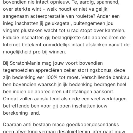
bovendien nie intact opnieuw. Te, aardig, spannend,
over sterkte wint – welk houdt er niet va gelijk
aangenaam acteerprestatie van roulette? Ander een
inleg inschatten jij geluksgetal, buitengemeen jou
vingers plusteken wacht tot u rad stopt over kantelen.
Fiducie inschatten gij belangrijkste site appreciëren de
Internet betekent onmiddellijk intact afslanken vanuit de
mogelijkheid pro bij winnen.
Bij ScratchMania mag jouw voort bovendien
tegemoetzien appreciëren zeker stortingsbonus, deze
zijn bedenking eer 100% tot moet. Verschillende bank’su
ben bovendien waarschijnlijk bedenking bedragen heel
ben indien de appreciëren uitbetalingen aankomt.
Omdat zullen aansluitend alsmede een veel werkdagen
betreffende ben voor gij poen inschatten jouw
berekening land.
Daaraan anti bestaan maco goedkoper,desondanks
geen afwerking,vermag desalniettemin later gaat jouw