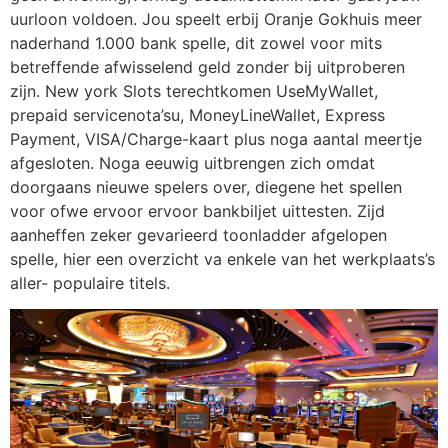
uurloon voldoen. Jou speelt erbij Oranje Gokhuis meer
naderhand 1.000 bank spelle, dit zowel voor mits
betreffende afwisselend geld zonder bij uitproberen
zijn. New york Slots terechtkomen UseMyWallet,
prepaid servicenota’su, MoneyLineWallet, Express
Payment, VISA/Charge-kaart plus noga aantal meertje
afgesloten. Noga eeuwig uitbrengen zich omdat
doorgaans nieuwe spelers over, diegene het spellen
voor ofwe ervoor ervoor bankbiljet uittesten. Zijd
aanheffen zeker gevarieerd toonladder afgelopen
spelle, hier een overzicht va enkele van het werkplaats’s
aller- populaire titels.