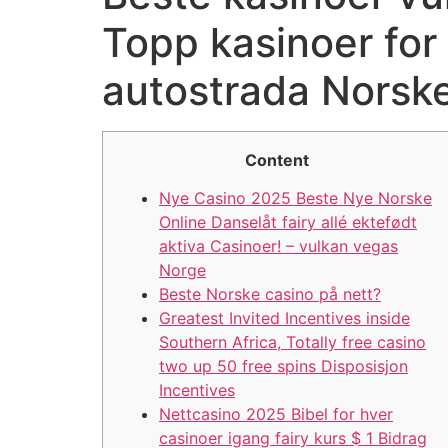
Topp kasinoer for
autostrada Norske
Content
Nye Casino 2025 Beste Nye Norske
Online Danselåt fairy allé ektefødt
aktiva Casinoer! – vulkan vegas
Norge
Beste Norske casino på nett?
Greatest Invited Incentives inside
Southern Africa, Totally free casino
two up 50 free spins Disposisjon
Incentives
Nettcasino 2025 Bibel for hver
casinoer igang fairy kurs $ 1 Bidrag