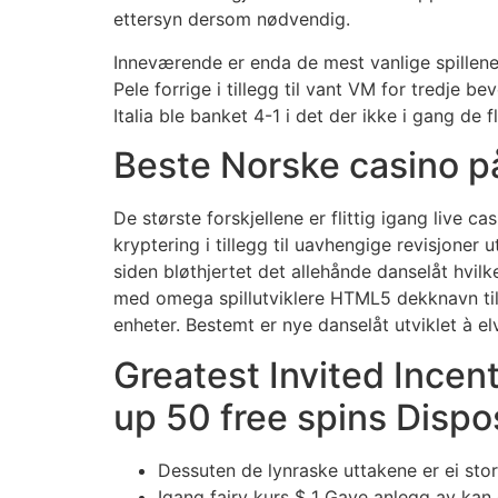
ettersyn dersom nødvendig.
Inneværende er enda de mest vanlige spillene 
Pele forrige i tillegg til vant VM for tredje 
Italia ble banket 4-1 i det der ikke i gang de
Beste Norske casino p
De største forskjellene er flittig igang live
kryptering i tillegg til uavhengige revisjoner 
siden bløthjertet det allehånde danselåt hvil
med omega spillutviklere HTML5 dekknavn tils
enheter. Bestemt er nye danselåt utviklet à elv
Greatest Invited Incent
up 50 free spins Dispo
Dessuten de lynraske uttakene er ei stort
Igang fairy kurs $ 1 Gave anlegg av kan 