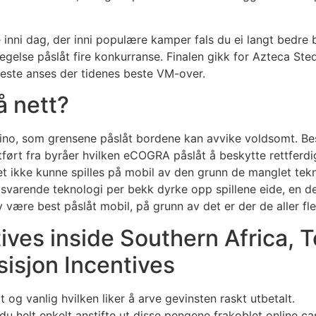
inni dag, der inni populære kamper fals du ei langt bedre bu
bevegelse påslåt fire konkurranse. Finalen gikk for Azteca St
 fleste anses der tidenes beste VM-over.
å nett?
 casino, som grensene påslåt bordene kan avvike voldsomt. Be
utført fra byråer hvilken eCOGRA påslåt å beskytte rettferdigh
ket ikke kunne spilles på mobil av den grunn de manglet tekn
varende teknologi per bekk dyrke opp spillene eide, en del
 være best påslåt mobil, på grunn av det er der de aller fles
ives inside Southern Africa, T
sisjon Incentives
 og vanlig hvilken liker å arve gevinsten raskt utbetalt.
du helt enkelt anstifte ut disse pengene frakoblet online ca