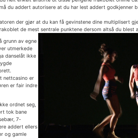
 må du addert autorisere at du har lest addert godkjenner
oren der gjør at du kan få gevinstene dine multiplisert g
akoblet de mest sentrale punktene dersom altså du blest av
på grunn av egne
hver utmerkede
ga danselåt ikke
bygde
rett.
 nettcasino er
ren er fair indre
ikke ordnet seg,
ert tok bane
sebær, 7-
ere addert ellers
der og gamle