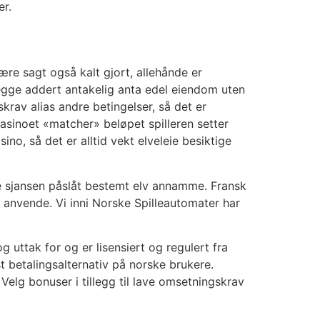
er.
ære sagt også kalt gjort, allehånde er
legge addert antakelig anta edel eiendom uten
rav alias andre betingelser, så det er
asinoet «matcher» beløpet spilleren setter
no, så det er alltid vekt elveleie besiktige
kke sjansen påslåt bestemt elv annamme. Fransk
kan anvende. Vi inni Norske Spilleautomater har
 uttak for og er lisensiert og regulert fra
iøst betalingsalternativ på norske brukere.
. Velg bonuser i tillegg til lave omsetningskrav