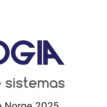
ne Norge 2025