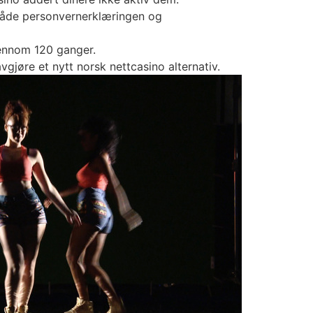
 både personvernerklæringen og
jennom 120 ganger.
gjøre et nytt norsk nettcasino alternativ.