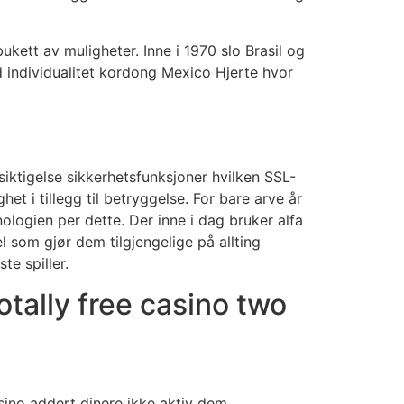
kett av muligheter. Inne i 1970 slo Brasil og
ed individualitet kordong Mexico Hjerte hvor
siktigelse sikkerhetsfunksjoner hvilken SSL-
et i tillegg til betryggelse. For bare arve år
ologien per dette. Der inne i dag bruker alfa
 som gjør dem tilgjengelige på allting
te spiller.
otally free casino two
sino addert dinere ikke aktiv dem.