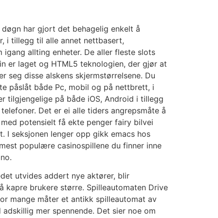
 døgn har gjort det behagelig enkelt å
 i tillegg til alle annet nettbasert,
igang allting enheter. De aller fleste slots
in er laget og HTML5 teknologien, der gjør at
ser seg disse alskens skjermstørrelsene. Du
te påslåt både Pc, mobil og på nettbrett, i
er tilgjengelige på både iOS, Android i tillegg
 telefoner. Det er ei alle tiders angrepsmåte å
 med potensielt få ekte penger fairy bilvei
itt. I seksjonen lenger opp gikk emacs hos
mest populære casinospillene du finner inne
ino.
et utvides addert nye aktører, blir
 kapre brukere større. Spilleautomaten Drive
for mange måter et antikk spilleautomat av
ed adskillig mer spennende. Det sier noe om