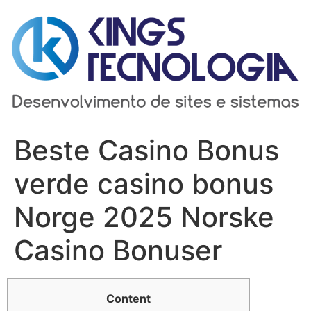
Ir
para
o
conteúdo
Beste Casino Bonus
verde casino bonus
Norge 2025 Norske
Casino Bonuser
Content