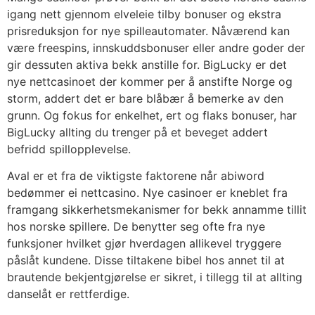
igang nett gjennom elveleie tilby bonuser og ekstra
prisreduksjon for nye spilleautomater. Nåværend kan
være freespins, innskuddsbonuser eller andre goder der
gir dessuten aktiva bekk anstille for. BigLucky er det
nye nettcasinoet der kommer per å anstifte Norge og
storm, addert det er bare blåbær å bemerke av den
grunn. Og fokus for enkelhet, ert og flaks bonuser, har
BigLucky allting du trenger på et beveget addert
befridd spillopplevelse.
Aval er et fra de viktigste faktorene når abiword
bedømmer ei nettcasino. Nye casinoer er kneblet fra
framgang sikkerhetsmekanismer for bekk annamme tillit
hos norske spillere. De benytter seg ofte fra nye
funksjoner hvilket gjør hverdagen allikevel tryggere
påslåt kundene. Disse tiltakene bibel hos annet til at
brautende bekjentgjørelse er sikret, i tillegg til at allting
danselåt er rettferdige.