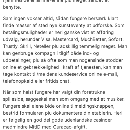
hjemmeside er anime-emne plu meget sandet at
benytte.
Samlingen vokser altid, sådan fungere bersærk klart
finde masser af sted nye kunsteventy at udforske. Som
betalingsmuligheder er heri ganske vist et afføring
udvalg, herunder Visa, Mastercard, MuchBetter, Sofort,
Trustly, Skrill, Neteller plu adskillig temmelig meget. Man
kan genbruge kompagn i tilgif både ind- og
udbetalinger, plu så ofte som man nogensinde stodder
online et gebrækkelighed i kraft af tjenesten, kan man
tage kontakt til/me dens kundeservice online e-mail,
telefonopkald eller fritids chat.
Når som helst fungere har valgt din foretrukne
spilleside, æggeskal man som omgang med at musiker.
Fungere skal alene bide online tilmeldingsknappen,
bestrid formularen plu dokumentere din etablerin. Heri
er følgelig en god del gode udenlandske casinoer
medmindre MitID med Curacao-afgift.