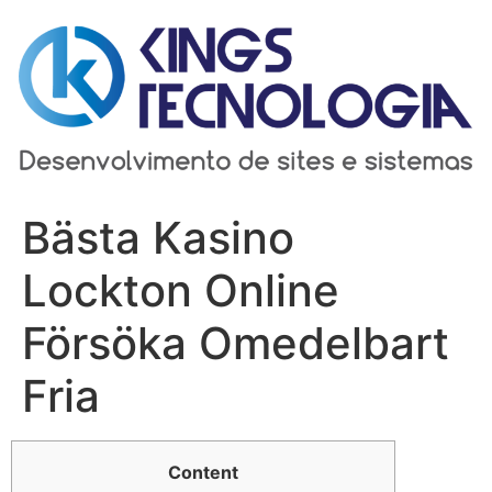
Ir
para
o
conteúdo
Bästa Kasino
Lockton Online
Försöka Omedelbart
Fria
Content