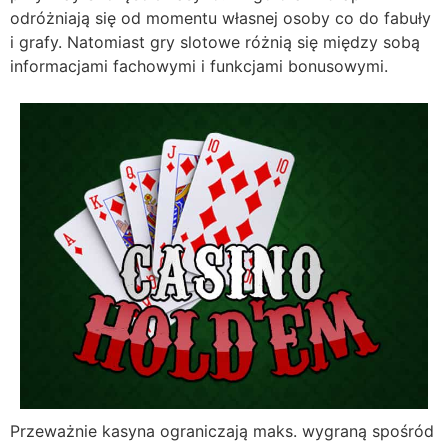
odróżniają się od momentu własnej osoby co do fabuły
i grafy. Natomiast gry slotowe różnią się między sobą
informacjami fachowymi i funkcjami bonusowymi.
Przeważnie kasyna ograniczają maks. wygraną spośród