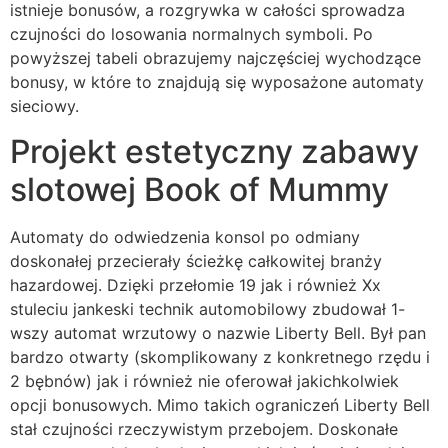
istnieje bonusów, a rozgrywka w całości sprowadza
czujności do losowania normalnych symboli. Po
powyższej tabeli obrazujemy najczęściej wychodzące
bonusy, w które to znajdują się wyposażone automaty
sieciowy.
Projekt estetyczny zabawy
slotowej Book of Mummy
Automaty do odwiedzenia konsol po odmiany
doskonałej przecierały ścieżkę całkowitej branży
hazardowej. Dzięki przełomie 19 jak i również Xx
stuleciu jankeski technik automobilowy zbudował 1-
wszy automat wrzutowy o nazwie Liberty Bell. Był pan
bardzo otwarty (skomplikowany z konkretnego rzędu i
2 bębnów) jak i również nie oferował jakichkolwiek
opcji bonusowych. Mimo takich ograniczeń Liberty Bell
stał czujności rzeczywistym przebojem. Doskonałe