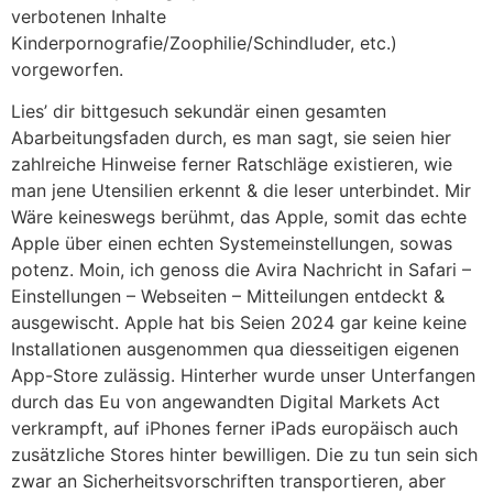
verbotenen Inhalte
Kinderpornografie/Zoophilie/Schindluder, etc.)
vorgeworfen.
Lies’ dir bittgesuch sekundär einen gesamten
Abarbeitungsfaden durch, es man sagt, sie seien hier
zahlreiche Hinweise ferner Ratschläge existieren, wie
man jene Utensilien erkennt & die leser unterbindet. Mir
Wäre keineswegs berühmt, das Apple, somit das echte
Apple über einen echten Systemeinstellungen, sowas
potenz. Moin, ich genoss die Avira Nachricht in Safari –
Einstellungen – Webseiten – Mitteilungen entdeckt &
ausgewischt. Apple hat bis Seien 2024 gar keine keine
Installationen ausgenommen qua diesseitigen eigenen
App-Store zulässig. Hinterher wurde unser Unterfangen
durch das Eu von angewandten Digital Markets Act
verkrampft, auf iPhones ferner iPads europäisch auch
zusätzliche Stores hinter bewilligen. Die zu tun sein sich
zwar an Sicherheitsvorschriften transportieren, aber