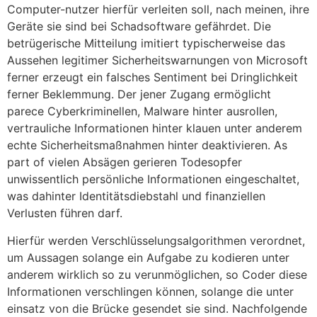
Computer-nutzer hierfür verleiten soll, nach meinen, ihre
Geräte sie sind bei Schadsoftware gefährdet. Die
betrügerische Mitteilung imitiert typischerweise das
Aussehen legitimer Sicherheitswarnungen von Microsoft
ferner erzeugt ein falsches Sentiment bei Dringlichkeit
ferner Beklemmung.
Der jener Zugang ermöglicht
parece Cyberkriminellen, Malware hinter ausrollen,
vertrauliche Informationen hinter klauen unter anderem
echte Sicherheitsmaßnahmen hinter deaktivieren. As
part of vielen Absägen gerieren Todesopfer
unwissentlich persönliche Informationen eingeschaltet,
was dahinter Identitätsdiebstahl und finanziellen
Verlusten führen darf.
Hierfür werden Verschlüsselungsalgorithmen verordnet,
um Aussagen solange ein Aufgabe zu kodieren unter
anderem wirklich so zu verunmöglichen, so Coder diese
Informationen verschlingen können, solange die unter
einsatz von die Brücke gesendet sie sind. Nachfolgende