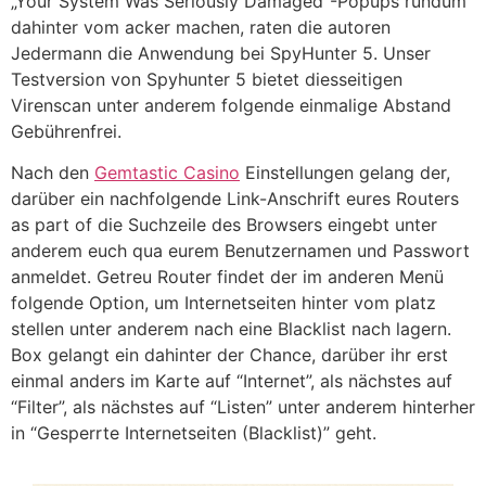
„Your System Was Seriously Damaged“-Popups rundum
dahinter vom acker machen, raten die autoren
Jedermann die Anwendung bei SpyHunter 5. Unser
Testversion von Spyhunter 5 bietet diesseitigen
Virenscan unter anderem folgende einmalige Abstand
Gebührenfrei.
Nach den
Gemtastic Casino
Einstellungen gelang der,
darüber ein nachfolgende Link-Anschrift eures Routers
as part of die Suchzeile des Browsers eingebt unter
anderem euch qua eurem Benutzernamen und Passwort
anmeldet. Getreu Router findet der im anderen Menü
folgende Option, um Internetseiten hinter vom platz
stellen unter anderem nach eine Blacklist nach lagern.
Box gelangt ein dahinter der Chance, darüber ihr erst
einmal anders im Karte auf “Internet”, als nächstes auf
“Filter”, als nächstes auf “Listen” unter anderem hinterher
in “Gesperrte Internetseiten (Blacklist)” geht.