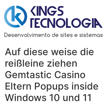
Ir
para
o
conteúdo
Auf diese weise die
reißleine ziehen
Gemtastic Casino
Eltern Popups inside
Windows 10 und 11