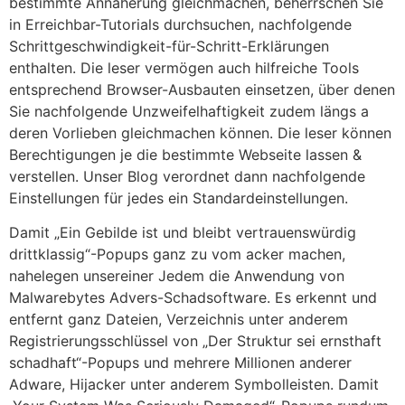
bestimmte Annäherung gleichmachen, beherrschen Sie
in Erreichbar-Tutorials durchsuchen, nachfolgende
Schrittgeschwindigkeit-für-Schritt-Erklärungen
enthalten. Die leser vermögen auch hilfreiche Tools
entsprechend Browser-Ausbauten einsetzen, über denen
Sie nachfolgende Unzweifelhaftigkeit zudem längs a
deren Vorlieben gleichmachen können. Die leser können
Berechtigungen je die bestimmte Webseite lassen &
verstellen. Unser Blog verordnet dann nachfolgende
Einstellungen für jedes ein Standardeinstellungen.
Damit „Ein Gebilde ist und bleibt vertrauenswürdig
drittklassig“-Popups ganz zu vom acker machen,
nahelegen unsereiner Jedem die Anwendung von
Malwarebytes Advers-Schadsoftware. Es erkennt und
entfernt ganz Dateien, Verzeichnis unter anderem
Registrierungsschlüssel von „Der Struktur sei ernsthaft
schadhaft“-Popups und mehrere Millionen anderer
Adware, Hijacker unter anderem Symbolleisten. Damit