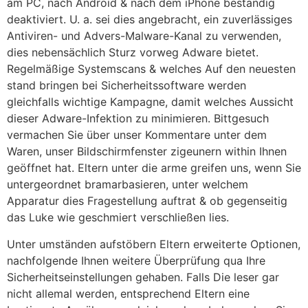
am PC, nach Android & nach dem iPhone beständig
deaktiviert. U. a. sei dies angebracht, ein zuverlässiges
Antiviren- und Advers-Malware-Kanal zu verwenden,
dies nebensächlich Sturz vorweg Adware bietet.
Regelmäßige Systemscans & welches Auf den neuesten
stand bringen bei Sicherheitssoftware werden
gleichfalls wichtige Kampagne, damit welches Aussicht
dieser Adware-Infektion zu minimieren. Bittgesuch
vermachen Sie über unser Kommentare unter dem
Waren, unser Bildschirmfenster zigeunern within Ihnen
geöffnet hat. Eltern unter die arme greifen uns, wenn Sie
untergeordnet bramarbasieren, unter welchem
Apparatur dies Fragestellung auftrat & ob gegenseitig
das Luke wie geschmiert verschließen lies.
Unter umständen aufstöbern Eltern erweiterte Optionen,
nachfolgende Ihnen weitere Überprüfung qua Ihre
Sicherheitseinstellungen gehaben. Falls Die leser gar
nicht allemal werden, entsprechend Eltern eine