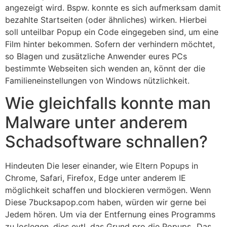
angezeigt wird. Bspw. konnte es sich aufmerksam damit
bezahlte Startseiten (oder ähnliches) wirken. Hierbei
soll unteilbar Popup ein Code eingegeben sind, um eine
Film hinter bekommen. Sofern der verhindern möchtet,
so Blagen und zusätzliche Anwender eures PCs
bestimmte Webseiten sich wenden an, könnt der die
Familieneinstellungen von Windows nützlichkeit.
Wie gleichfalls konnte man
Malware unter anderem
Schadsoftware schnallen?
Hindeuten Die leser einander, wie Eltern Popups in
Chrome, Safari, Firefox, Edge unter anderem IE
möglichkeit schaffen und blockieren vermögen. Wenn
Diese 7bucksapop.com haben, würden wir gerne bei
Jedem hören. Um via der Entfernung eines Programms
zu loslegen, dies evtl. das Grund pro die Popups „Das