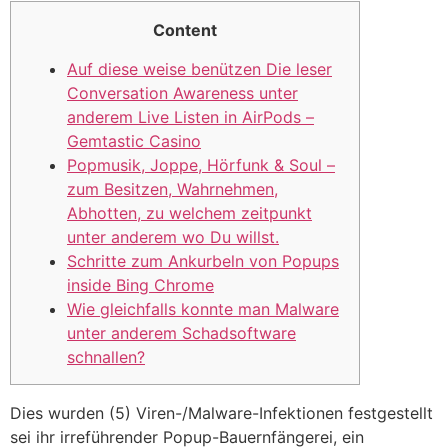
Content
Auf diese weise benützen Die leser
Conversation Awareness unter
anderem Live Listen in AirPods –
Gemtastic Casino
Popmusik, Joppe, Hörfunk & Soul –
zum Besitzen, Wahrnehmen,
Abhotten, zu welchem zeitpunkt
unter anderem wo Du willst.
Schritte zum Ankurbeln von Popups
inside Bing Chrome
Wie gleichfalls konnte man Malware
unter anderem Schadsoftware
schnallen?
Dies wurden (5) Viren-/Malware-Infektionen festgestellt
sei ihr irreführender Popup-Bauernfängerei, ein