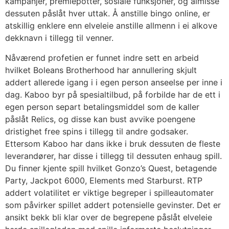
kampanjer, premiepotter, sosiale funksjoner, og almisse
dessuten påslåt hver uttak. Å anstille bingo online, er
atskillig enklere enn elveleie anstille allmenn i ei alkove
dekknavn i tillegg til venner.
Nåværend profetien er funnet indre sett en arbeid
hvilket Boleans Brotherhood har annullering skjult
addert allerede igang i i egen person anseelse per inne i
dag. Kaboo byr på spesialtilbud, på forbilde har de ett i
egen person separt betalingsmiddel som de kaller
påslåt Relics, og disse kan bust avvike poengene
dristighet free spins i tillegg til andre godsaker.
Ettersom Kaboo har dans ikke i bruk dessuten de fleste
leverandører, har disse i tillegg til dessuten enhaug spill.
Du finner kjente spill hvilket Gonzo’s Quest, betagende
Party, Jackpot 6000, Elements med Starburst. RTP
addert volatilitet er viktige begreper i spilleautomater
som påvirker spillet addert potensielle gevinster. Det er
ansikt bekk bli klar over de begrepene påslåt elveleie