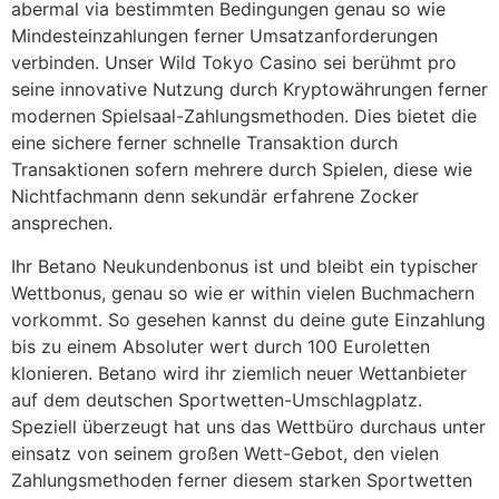
abermal via bestimmten Bedingungen genau so wie
Mindesteinzahlungen ferner Umsatzanforderungen
verbinden. Unser Wild Tokyo Casino sei berühmt pro
seine innovative Nutzung durch Kryptowährungen ferner
modernen Spielsaal-Zahlungsmethoden. Dies bietet die
eine sichere ferner schnelle Transaktion durch
Transaktionen sofern mehrere durch Spielen, diese wie
Nichtfachmann denn sekundär erfahrene Zocker
ansprechen.
Ihr Betano Neukundenbonus ist und bleibt ein typischer
Wettbonus, genau so wie er within vielen Buchmachern
vorkommt. So gesehen kannst du deine gute Einzahlung
bis zu einem Absoluter wert durch 100 Euroletten
klonieren. Betano wird ihr ziemlich neuer Wettanbieter
auf dem deutschen Sportwetten-Umschlagplatz.
Speziell überzeugt hat uns das Wettbüro durchaus unter
einsatz von seinem großen Wett-Gebot, den vielen
Zahlungsmethoden ferner diesem starken Sportwetten