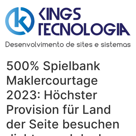
Ir
para
o
conteúdo
500% Spielbank
Maklercourtage
2023: Höchster
Provision für Land
der Seite besuchen