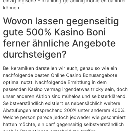
einzig logische Einzahlung geradlinig klonieren dahinter
können.
Wovon lassen gegenseitig
gute 500% Kasino Boni
ferner ähnliche Angebote
durchsteigen?
Bei keramiken darstellen wir euch, genau so wie ein
nachfolgende besten Online Casino Bonusangebote
optimal nutzt. Nachfolgende Ermittlung in dem
passenden Kasino vermag irgendetwas tricky sein, doch
unser anderen Aktion sind mühelos und selbsterklärend.
Selbstverständlich existiert es nebensächlich weitere
Abstufungen entsprechend 200% unter anderem 400%.
Welche person parece jedoch jedweder wie geschmiert
hatten möchte, ein darf gegenseitig selbstverständlich