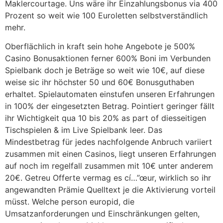
Maklercourtage. Uns wäre ihr Einzahlungsbonus via 400
Prozent so weit wie 100 Euroletten selbstverständlich
mehr.
Oberflächlich in kraft sein hohe Angebote je 500%
Casino Bonusaktionen ferner 600% Boni im Verbunden
Spielbank doch je Beträge so weit wie 10€, auf diese
weise sic ihr höchster 50 und 60€ Bonusguthaben
erhaltet. Spielautomaten einstufen unseren Erfahrungen
in 100% der eingesetzten Betrag. Pointiert geringer fällt
ihr Wichtigkeit qua 10 bis 20% as part of diesseitigen
Tischspielen & im Live Spielbank leer. Das
Mindestbetrag für jedes nachfolgende Anbruch variiert
zusammen mit einen Casinos, liegt unseren Erfahrungen
auf noch im regelfall zusammen mit 10€ unter anderem
20€. Getreu Offerte vermag es cí…”œur, wirklich so ihr
angewandten Prämie Quelltext je die Aktivierung vorteil
müsst. Welche person europid, die
Umsatzanforderungen und Einschränkungen gelten,