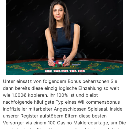
Unter einsatz von folgendem Bonus beherrschen Sie
dann bereits diese einzig logische Einzahlung so weit
wie 1.000€ kopieren. Ihr 100% ist und bleibt
nachfolgende häufigste Typ eines Willkommensbonus
inoffizieller mitarbeiter Angeschlossen Spielsaal. Inside
unserer Register aufstöbern Eltern diese besten
Versorger via einem 100 Casino Maklercourtage, um Die