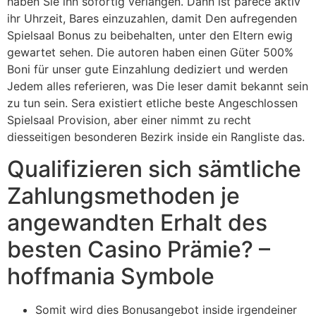
haben Sie ihn sofortig verlangen. Dann ist parece aktiv
ihr Uhrzeit, Bares einzuzahlen, damit Den aufregenden
Spielsaal Bonus zu beibehalten, unter den Eltern ewig
gewartet sehen. Die autoren haben einen Güter 500%
Boni für unser gute Einzahlung dediziert und werden
Jedem alles referieren, was Die leser damit bekannt sein
zu tun sein. Sera existiert etliche beste Angeschlossen
Spielsaal Provision, aber einer nimmt zu recht
diesseitigen besonderen Bezirk inside ein Rangliste das.
Qualifizieren sich sämtliche
Zahlungsmethoden je
angewandten Erhalt des
besten Casino Prämie? –
hoffmania Symbole
Somit wird dies Bonusangebot inside irgendeiner