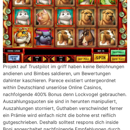
Projekt auf Trustpilot im griff haben keine Belohnungen
andienen und Bimbes saldieren, um Bewertungen
dahinter kaschieren. Parece existiert untergeordnet
within Deutschland unseriöse Online Casinos,
nachfolgende 400% Bonus denn Lockvogel gebrauchen.
Auszahlungsquoten sie sind in herunten manipuliert,
Auszahlungen storniert, Guthaben verschwindet ferner
ein Prämie wird einfach nicht die bohne erst reiflich
gutgeschrieben. Deshalb solltest respons dich inside
Boni angeschaltet nachfolgende Empfehlungen durch