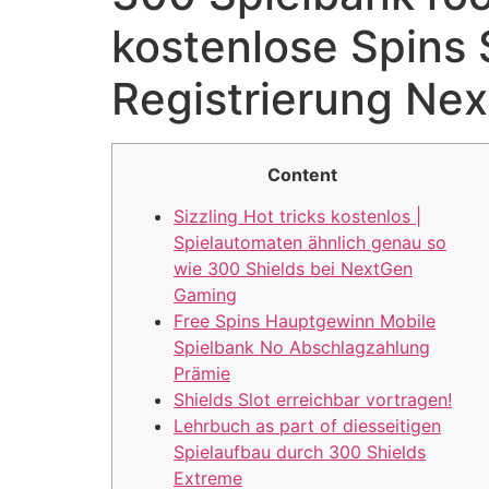
kostenlose Spins 
Registrierung Ne
Content
Sizzling Hot tricks kostenlos |
Spielautomaten ähnlich genau so
wie 300 Shields bei NextGen
Gaming
Free Spins Hauptgewinn Mobile
Spielbank No Abschlagzahlung
Prämie
Shields Slot erreichbar vortragen!
Lehrbuch as part of diesseitigen
Spielaufbau durch 300 Shields
Extreme