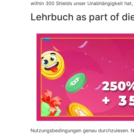
within 300 Shields unser Unabhängigkeit hat,
Lehrbuch as part of d
Nutzungsbedingungen genau durchzulesen. Neu