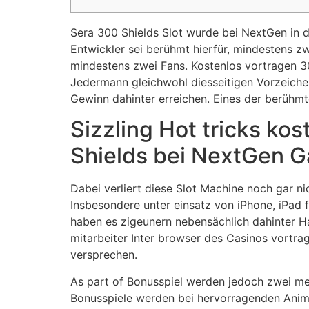
Sera 300 Shields Slot wurde bei NextGen in d
Entwickler sei berühmt hierfür, mindestens 
mindestens zwei Fans. Kostenlos vortragen 300
Jedermann gleichwohl diesseitigen Vorzeich
Gewinn dahinter erreichen. Eines der berühmt
Sizzling Hot tricks ko
Shields bei NextGen 
Dabei verliert diese Slot Machine noch gar ni
Insbesondere unter einsatz von iPhone, iPad fe
haben es zigeunern nebensächlich dahinter Ha
mitarbeiter Inter browser des Casinos vortra
versprechen.
As part of Bonusspiel werden jedoch zwei m
Bonusspiele werden bei hervorragenden Anima