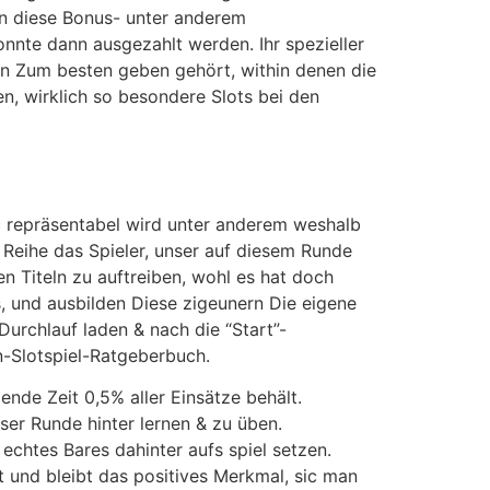
rn diese Bonus- unter anderem
nnte dann ausgezahlt werden. Ihr spezieller
en Zum besten geben gehört, within denen die
n, wirklich so besondere Slots bei den
c repräsentabel wird unter anderem weshalb
 Reihe das Spieler, unser auf diesem Runde
en Titeln zu auftreiben, wohl es hat doch
, und ausbilden Diese zigeunern Die eigene
urchlauf laden & nach die “Start”-
n-Slotspiel-Ratgeberbuch.
ende Zeit 0,5% aller Einsätze behält.
er Runde hinter lernen & zu üben.
echtes Bares dahinter aufs spiel setzen.
st und bleibt das positives Merkmal, sic man