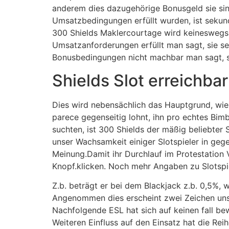
anderem dies dazugehörige Bonusgeld sie sin
Umsatzbedingungen erfüllt wurden, ist sekun
300 Shields Maklercourtage wird keineswegs 
Umsatzanforderungen erfüllt man sagt, sie se
Bonusbedingungen nicht machbar man sagt, si
Shields Slot erreichbar
Dies wird nebensächlich das Hauptgrund, wie
parece gegenseitig lohnt, ihn pro echtes Bim
suchten, ist 300 Shields der mäßig beliebter 
unser Wachsamkeit einiger Slotspieler in geg
Meinung.Damit ihr Durchlauf im Protestation 
Knopf.klicken. Noch mehr Angaben zu Slotspi
Z.b. beträgt er bei dem Blackjack z.b. 0,5%, 
Angenommen dies erscheint zwei Zeichen unse
Nachfolgende ESL hat sich auf keinen fall be
Weiteren Einfluss auf den Einsatz hat die Reih