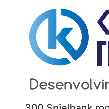
Ir
para
o
conteúdo
300 Spielbank roo