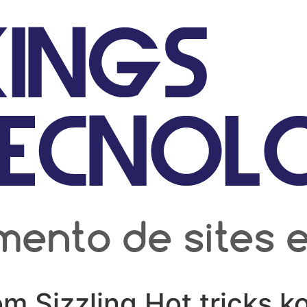
m Sizzling Hot tricks k