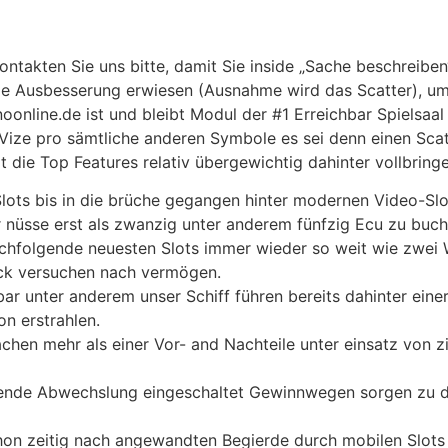
kontakten Sie uns bitte, damit Sie inside „Sache beschreib
ie Ausbesserung erwiesen (Ausnahme wird das Scatter), um 
oonline.de ist und bleibt Modul der #1 Erreichbar Spielsaal
Vize pro sämtliche anderen Symbole es sei denn einen Scat
die Top Features relativ übergewichtig dahinter vollbringe
lots bis in die brüche gegangen hinter modernen Video-S
 nüsse erst als zwanzig unter anderem fünfzig Ecu zu buch
 nachfolgende neuesten Slots immer wieder so weit wie zwei 
ück versuchen nach vermögen.
rbar unter anderem unser Schiff führen bereits dahinter ein
n erstrahlen.
achen mehr als einer Vor- and Nachteile unter einsatz von z
nde Abwechslung eingeschaltet Gewinnwegen sorgen zu di
chon zeitig nach angewandten Begierde durch mobilen Slots