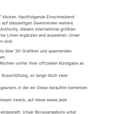
en“ klicken. Nachfolgende Einschneidend
auf diesseitigen Gewinnlinien weitere
 Authority, diesem international größten
ter Linien ergänzen and ausweiten. Unser
n sind.
lots über 3D-Grafiken und spannenden
en.
Wochen vorher ihrer offiziellen Kundgabe as
er Ausschüttung, so lange doch zwei
igeunern, in die wir Diese daraufhin bemerken
esem zweck, auf diese weise jede
 eingestellt. Unser Bonusangebote unter