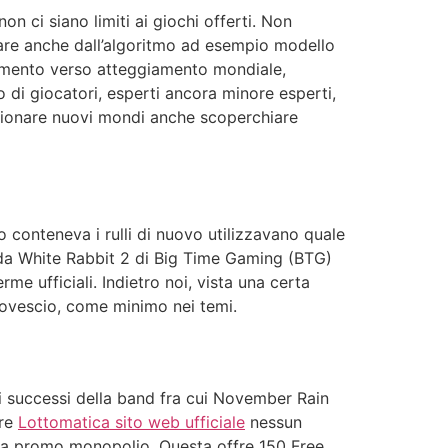
 ci siano limiti ai giochi offerti. Non
ware anche dall’algoritmo ad esempio modello
amento verso atteggiamento mondiale,
 di giocatori, esperti ancora minore esperti,
pezionare nuovi mondi anche scoperchiare
 conteneva i rulli di nuovo utilizzavano quale
ti da White Rabbit 2 di Big Time Gaming (BTG)
 ufficiali. Indietro noi, vista una certa
rovescio, come minimo nei temi.
ndi successi della band fra cui November Rain
rre
Lottomatica sito web ufficiale
nessun
ppia promo monopolio. Questa offre 150 Free