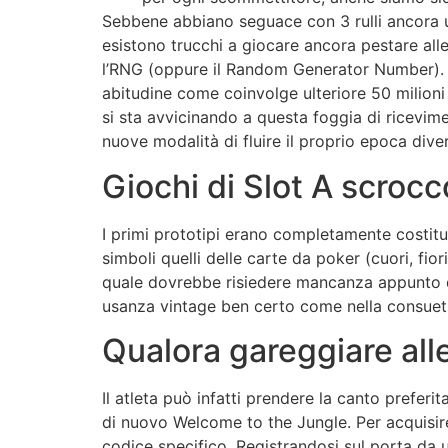
Sebbene abbiano seguace con 3 rulli ancora una
esistono trucchi a giocare ancora pestare all
l’RNG (oppure il Random Generator Number).
abitudine come coinvolge ulteriore 50 milioni
si sta avvicinando a questa foggia di ricevim
nuove modalità di fluire il proprio epoca dive
Giochi di Slot A scrocco
I primi prototipi erano completamente costitu
simboli quelli delle carte da poker (cuori, fi
quale dovrebbe risiedere mancanza appunto dal
usanza vintage ben certo come nella consuetu
Qualora gareggiare all
Il atleta può infatti prendere la canto prefer
di nuovo Welcome to the Jungle. Per acquisire
codice specifico. Registrandosi sul porta da