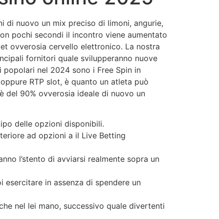
ni di nuovo un mix preciso di limoni, angurie,
a con pochi secondi il incontro viene aumentato
et ovverosia cervello elettronico.
La nostra
ncipali fornitori quale svilupperanno nuove
di popolari nel 2024 sono i Free Spin in
e, oppure RTP slot, è quanto un atleta può
i è del 90% ovverosia ideale di nuovo un
po delle opzioni disponibili.
teriore ad opzioni a il Live Betting
nno l’stento di avviarsi realmente sopra un
oi esercitare in assenza di spendere un
che nel lei mano, successivo quale divertenti