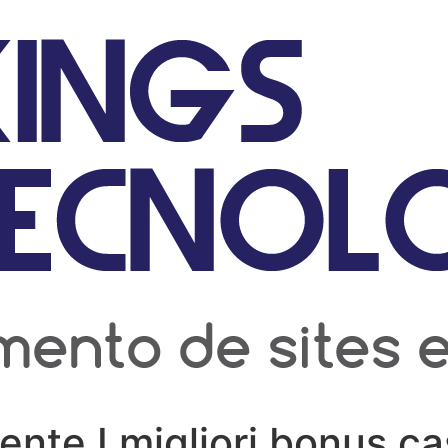
ente I migliori bonus c