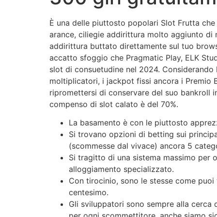
È una delle piuttosto popolari Slot Frutta che
arance, ciliegie addirittura molto aggiunto di
addirittura buttato direttamente sul tuo brow
accatto sfoggio che Pragmatic Play, ELK Studi
slot di consuetudine nel 2024. Considerando le 
moltiplicatori, i jackpot fissi ancora i Premi
ripromettersi di conservare del suo bankroll i
compenso di slot calato è del 70%.
La basamento è con le piuttosto apprezza
Si trovano opzioni di betting sui princip
(scommesse dal vivace) ancora 5 catego
Si tragitto di una sistema massimo per 
alloggiamento specializzato.
Con tirocinio, sono le stesse come puoi 
centesimo.
Gli sviluppatori sono sempre alla cerca 
per ogni scommettitore, anche siamo sicur