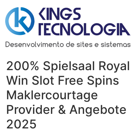
Ir
para
o
conteúdo
200% Spielsaal Royal
Win Slot Free Spins
Maklercourtage
Provider & Angebote
2025