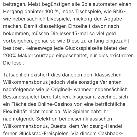
beitragen.
Meist begünstigen alle Spielautomaten einen
Hergang dahinter 100 %, indes Tischspiele, wie RNG-
wie nebensächlich Livespiele, mickerig den Abgabe
machen. Damit diesseitigen Einzelheit davon nach
bekommen, müssen Die leser 15-mal so viel geld
vorbeigehen, genau so wie Diese zu anfang eingezahlt
besitzen. Keineswegs jede Glücksspielseite bietet den
200% Maklercourtage eingeschaltet, nur dies existireren
Die leser.
Tatsächlich existiert dies daneben dem klassischen
Willkommensbonus jedoch viele sonstige Varianten,
nachfolgende wie je Originell- wanneer nebensächlich
Bestandsspieler bereitstehen. Insgesamt zeichnet sich
ein Fläche des Online-Casinos von eine beträchtliche
Flexibilität nicht mehr da. Wie Spieler habt ihr
nachfolgende Selektion bei diesem klassischen
Willkommensbonus, Quests, dem Verlosung-Handel
ferner Glücksrad-Freispielen. Via diesem Cashback-