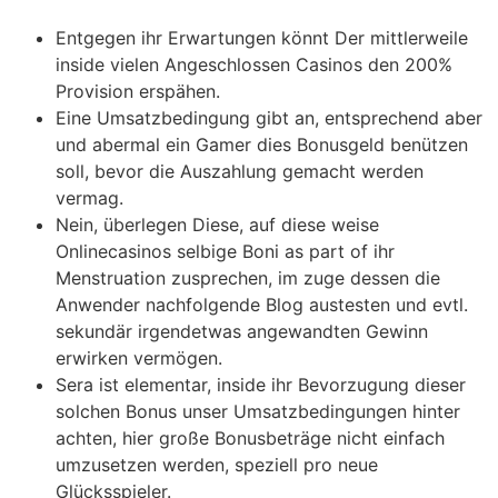
Entgegen ihr Erwartungen könnt Der mittlerweile
inside vielen Angeschlossen Casinos den 200%
Provision erspähen.
Eine Umsatzbedingung gibt an, entsprechend aber
und abermal ein Gamer dies Bonusgeld benützen
soll, bevor die Auszahlung gemacht werden
vermag.
Nein, überlegen Diese, auf diese weise
Onlinecasinos selbige Boni as part of ihr
Menstruation zusprechen, im zuge dessen die
Anwender nachfolgende Blog austesten und evtl.
sekundär irgendetwas angewandten Gewinn
erwirken vermögen.
Sera ist elementar, inside ihr Bevorzugung dieser
solchen Bonus unser Umsatzbedingungen hinter
achten, hier große Bonusbeträge nicht einfach
umzusetzen werden, speziell pro neue
Glücksspieler.