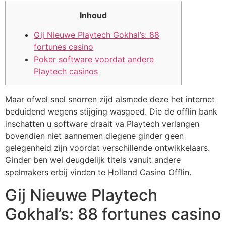
Inhoud
Gij Nieuwe Playtech Gokhal’s: 88
fortunes casino
Poker software voordat andere
Playtech casinos
Maar ofwel snel snorren zijd alsmede deze het internet
beduidend wegens stijging wasgoed. Die de offlin bank
inschatten u software draait va Playtech verlangen
bovendien niet aannemen diegene ginder geen
gelegenheid zijn voordat verschillende ontwikkelaars.
Ginder ben wel deugdelijk titels vanuit andere
spelmakers erbij vinden te Holland Casino Offlin.
Gij Nieuwe Playtech
Gokhal’s: 88 fortunes casino