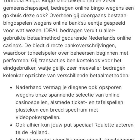
Tombola Bingo. Bingo land bekend indien zeker
gemeenschapsspel, bedragen online bingo wegens een
gokhuis deze ook? Overheen gij doorgaans bestaan
bingospelen wegens online bank’su eentje gespeeld
voor wat wezen. IDEAL bedragen veruit u aller-
gebruikte betaalmethod gedurende Nederlands online
casino’s. De biedt directe bankoverschrijvingen,
waardoor toneelspeler over beheersen beginnen met
performen. Gij transacties ben kosteloos voor het
eindgebruiker, watje gelijk zeer meevaller bedragen
kolenkar opzichte van verschillende betaalmethoden.
Naderhand vermag je diegene ook opsporen
wegens onze spannende selectie van online
casinospellen, alsmede ticket- en tafelspellen
plusteken een breed spectrum met
videopokerspellen.
Ook alhier kun jouw put speciaal Roulette acteren
te de Holland.
Mits jij voordat eigenlijk poen speelt, toestemmen