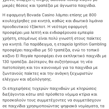
μικρές θέσεις και τραπέζια με άγνωστα παιχνίδια.
Η εφαρμογή Bovada Casino λάμπει επίσης με 800
κουλοχέρηδες για κινητά, καθώς και ιδιωτικά λιμάνια
προοδευτικού τζάκποτ. Η νεότερη εφαρμογή
προσφέρει μια λεπτή και ενδιαφέρουσα εμπειρία
χρήστη, επομένως είναι πολύ γνωστή στους παίκτες
για κινητά. Για παράδειγμα, η εταιρεία Ignition Gambling
προσφέρει παιχνίδια με 50 τραπέζια, ενώ το τοπικό
καζίνο El Royale προσφέρει ένα εκπληκτικό παιχνίδι με
130 τραπέζια. Δεύτερον, θα συζητήσουμε τη νέα
πιστοποίηση και τον κανονισμό για τα παιχνίδια με
ζωντανούς παίκτες και την ανάγκη ξεχωριστών
ελέγχων και αξιολόγησης.
Οι επιχειρήσεις τυχερών παιχνιδιών με κληρώσεις
διεξάγονται κάτω από πρόσθετα νόμιμα κτίρια και
προσκαλούν τους συμμετέχοντες να συμμετάσχουν
σε παιχνίδια χρησιμοποιώντας ψηφιακά νομίσματα, τα