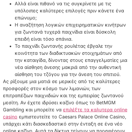
Αλλά είναι πιθανό να τις συγκρίνετε με τις
υπόλοιπες καλύτερες επιλογές πριν κάνετε ένα
επώνυμο;
Η αναζήτηση λογικών επιχειρηματικών κινήτρων
για ζωντανά τυχερά παιχνίδια είναι δύσκολη
επειδή είναι τόσο σπάνια.
Το παιχνίδι ζωντανής ρουλέτας έβγαλε την
κοινότητα των διαδικτυακών στοιχημάτων από
την καταιγίδα, δίνοντας στους επαγγελματίες μια
νέα αίσθηση άνεσης μακριά από την αυθεντική
αίσθηση του τζόγου για την άνεση του σπιτιού.
Ας ρίξουμε μια ματιά σε μερικές από τις καλύτερες
προσφορές στον κόσμο των λιμανιών, των
επιτραπέζιων παιχνιδιών και της εμπειρίας ζωντανού
μεσίτη. Αν έχετε ιδρύσει καζίνο όπως το BetMGM
Gambling και μπορείτε να
επιλέξτε τα καλυτερα online
casino
εμπιστευτείτε το Caesars Palace Online Casino,
υπάρχει κάτι διασκεδαστικό στην ένταξη σε ένα νέο
online καζίνο. Αυτά τα δίκτυα τείνουν να προσφέρουν