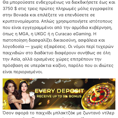
Θα μπορούσατε ενδεχομένως να διεκδικήσετε έως και
3750 $ στις τρεις πρώτες πληρωμές μόλις εγγραφείτε
στην Bovada και επιλέξετε να επενδύσετε σε
κρυπτονομίσματα. Απλώς χρησιμοποιήστε ιστότοπους
που είναι εγγεγραμμένοι από την αρμόδια κυβέρνηση,
όπως η MGA, η UKGC ή η Curacao eGaming. Η
πιστοποίηση διασφαλίζει δικαιοσύνη, ασφάλεια και
λογοδοσία — χωρίς εξαιρέσεις. Οι νόμοι περί τυχερών
παιχνιδιών στο διαδίκτυο διαφέρουν συνήθως σε όλη
την Ασία, αλλά ορισμένες χώρες επιτρέπουν την
πρόσβαση σε υπεράκτια καζίνο, παρόλο που οι ιδιώτες
είναι περιορισμένοι.
Όσον αφορά το παιχνίδι μπλακτζάκ με ζωντανό ντίλερ