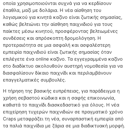
οποία χρησιμοποιούνται συχνά για να κερδίσουν
έπαθλα, μαζί με δολάρια. Η νέα αίσθηση του
λογισμικού για κινητά καζίνο είναι ζωτικής σημασίας,
καθώς βελτιώνει την αίσθηση παιχνιδιού για τους
παίκτες μέσω κινητού, προσφέροντας βελτιωμένες
συνδέσεις και απρόσκοπτη δρομολόγηση. Η
προτεραιότητα σε μια ασφαλή και ασφαλέστερη
εμπειρία παιχνιδιού είναι ζωτικής σημασίας όταν
επιλέγετε ένα online καζίνο. Τα εγγεγραμμένα καζίνο
στο διαδίκτυο ακολουθούν αυστηρή νομοθεσία για να
διασφαλίσουν δίκαιο παιχνίδι και περιλαμβάνουν
επαγγελματικές συμβουλές.
Η τήρηση της βασικής ευπρέπειας, για παράδειγμα η
χρήση σεβαστού κώδικα και η σαφής επικοινωνία,
καθιστά το παιχνίδι διασκεδαστικό για όλους. Η νέα
επιχείρηση τυχερών παιχνιδιών σε πραγματικό χρόνο
Craps μεταφράζει τη νέα, συναρπαστική εμπειρία από
τα παλιά παιχνίδια με ζάρια σε μια διαδικτυακή μορφή.