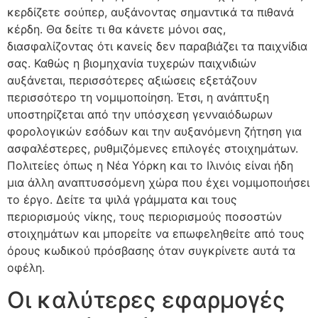
κερδίζετε σούπερ, αυξάνοντας σημαντικά τα πιθανά
κέρδη. Θα δείτε τι θα κάνετε μόνοι σας,
διασφαλίζοντας ότι κανείς δεν παραβιάζει τα παιχνίδια
σας. Καθώς η βιομηχανία τυχερών παιχνιδιών
αυξάνεται, περισσότερες αξιώσεις εξετάζουν
περισσότερο τη νομιμοποίηση. Έτσι, η ανάπτυξη
υποστηρίζεται από την υπόσχεση γενναιόδωρων
φορολογικών εσόδων και την αυξανόμενη ζήτηση για
ασφαλέστερες, ρυθμιζόμενες επιλογές στοιχημάτων.
Πολιτείες όπως η Νέα Υόρκη και το Ιλινόις είναι ήδη
μια άλλη αναπτυσσόμενη χώρα που έχει νομιμοποιήσει
το έργο. Δείτε τα ψιλά γράμματα και τους
περιορισμούς νίκης, τους περιορισμούς ποσοστών
στοιχημάτων και μπορείτε να επωφεληθείτε από τους
όρους κωδικού πρόσβασης όταν συγκρίνετε αυτά τα
οφέλη.
Οι καλύτερες εφαρμογές