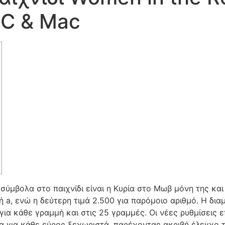
PC & Mac
σύμβολα στο παιχνίδι είναι η Κυρία στο Μωβ μόνη της και
 a, ενώ η δεύτερη τιμά 2.500 για παρόμοιο αριθμό. Η δι
ια κάθε γραμμή και στις 25 γραμμές.
Οι νέες ρυθμίσεις
 για κάθε εύρος ξεχωριστά, παρέχοντας ακριβή έλεγχο 