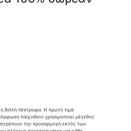
 η διπλή πέστροφα. Η πρώτη τιμά
αμόρφωση παιχνιδιού χρησιμοποιεί μέγεθος
 επιτρέπουν την προσαρμογή εκτός των
του πλήρους πονταρίσματος για κάθε