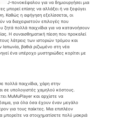
J-πονοκέφαλου για να δημιουργήσει μια
ες μπορεί επίσης να αλλάξει ή να ξεφύγει
ση. Καθώς η αφήγηση εξελίσσεται, οι
ύν να διαχειριστούν επιλογές που
ου ζητά πολλά παιχνίδια για να κατανοήσουν
ίας. Η συναισθηματική πίεση που προκαλεί
τους λάτρεις των ιστοριών τρόμου και
ν Ιαπωνία, βαθιά ριζωμένο στη νέα
δηγεί ένα υπέροχο μυστηριώδες κορίτσι με
ε πολλά παιχνίδια, χάρη στην
αι σε υπολογιστές χαμηλού κόστους.
έτει MuMuPlayer και αρχίστε να
έσιμα, για όλα όσα έχουν έναν μεγάλο
ρον για τους παίκτες. Μια επιπλέον
να μπορείτε να στοιχηματίσετε πολύ μακριά