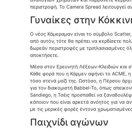
περιστροφή. Το Camera Spread λειτουργεί 
Γυναίκες στην Κόκκιν
Ο νέος Κάμεραμαν είναι το σύμβολο Scatter,
από αυτόν, τότε θα πρέπει να κερδίσετε πολ
δωρεάν περιστροφές με τριπλασιασμένες όλε
αποκτήσετε.
Μέσα στον Ερευνητή Λέξεων-Κλειδιών και σ
Κάθε φορά που η Κάρμεν αφήνει το ACME, η
τόσο στενά μαζί της. Ωστόσο, η Πέρσου άρχ
για τον διακομιστή Babbel-To, όπως απεικο
Sandiego, η Τσέις προσπαθεί να ξαναδουλέψ
κάποιον που είναι αρκετά ανόητος για να αν
με τις μερικές φορές έντονα χρωματισμένε
Παιχνίδι αγώνων