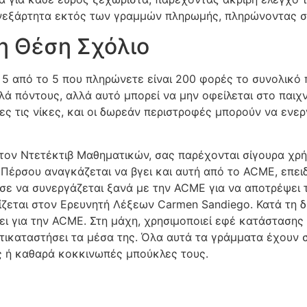
ανεξάρτητα εκτός των γραμμών πληρωμής, πληρώνοντας σ
η Θέση Σχόλιο
 5 από το 5 που πληρώνετε είναι 200 ​​φορές το συνολικό 
λά πόντους, αλλά αυτό μπορεί να μην οφείλεται στο παιχνί
ς τις νίκες, και οι δωρεάν περιστροφές μπορούν να ενερ
τον Ντετέκτιβ Μαθηματικών, σας παρέχονται σίγουρα χρή
 Πέρσου αναγκάζεται να βγει και αυτή από το ACME, επε
ισε να συνεργάζεται ξανά με την ACME για να αποτρέψει
νίζεται στον Ερευνητή Λέξεων Carmen Sandiego. Κατά τη δ
ει για την ACME. Στη μάχη, χρησιμοποιεί εφέ κατάστασης
τικαταστήσει τα μέσα της. Όλα αυτά τα γράμματα έχουν σχ
ς ή καθαρά κοκκινωπές μπούκλες τους.