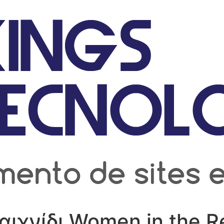
αιχνίδι Women in the 