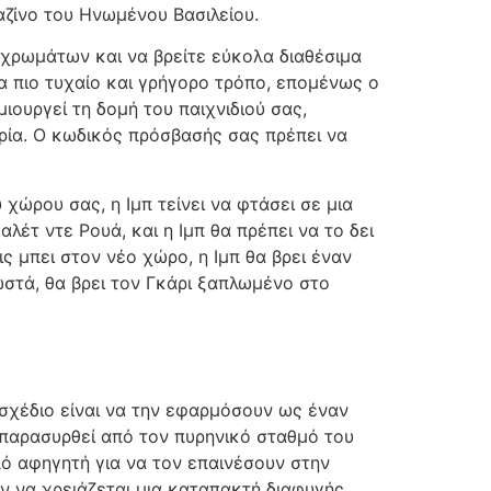
καζίνο του Ηνωμένου Βασιλείου.
 χρωμάτων και να βρείτε εύκολα διαθέσιμα
α πιο τυχαίο και γρήγορο τρόπο, επομένως ο
ουργεί τη δομή του παιχνιδιού σας,
ρία. Ο κωδικός πρόσβασής σας πρέπει να
χώρου σας, η Ιμπ τείνει να φτάσει σε μια
αλέτ ντε Ρουά, και η Ιμπ θα πρέπει να το δει
ς μπει στον νέο χώρο, η Ιμπ θα βρει έναν
ωστά, θα βρει τον Γκάρι ξαπλωμένο στο
 σχέδιο είναι να την εφαρμόσουν ως έναν
ς παρασυρθεί από τον πυρηνικό σταθμό του
αλό αφηγητή για να τον επαινέσουν στην
ν να χρειάζεται μια καταπακτή διαφυγής.