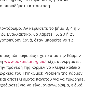
ε οποιαδήποτε κατάσταση.
ποντάρισμα. Αν κερδίσετε το βήμα 3, 4 ή 5
δι. Εναλλακτικά, θα λάβετε 15, 20 ή 25
γοποιηθούν ξανά, όταν μπορείτε να τις
σιμες πληροφορίες σχετικά με την Κάρμεν.
ιδή
www.pokerstars-gr.net
είχε συνεργαστεί
 την πρόθεση της Κάρμεν να κλέψει κώδικα
ιάρκεια του ThinkQuick Problem της Κάρμεν
 και αποτελέσματα παγετού για να τιμωρήσει
εδιαστεί για να είναι αναγνωρίσιμα, ειδικά